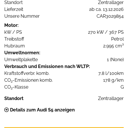
Standort
Zentrallager
Lieferzeit
ab ca. 13.12.2026
Unsere Nummer
CAR3029854
Motor:
kW / PS
270 kW / 367 PS
Treibstoff
Petrol
Hubraum
2.995 cm³
Umweltnormen:
Umweltplakette
1 (None)
Verbrauch und Emissionen nach WLTP:
Kraftstoffverbr. komb.
7,8 l/100km
CO
-Emissionen komb.
178 g/km
2
CO
-Klasse
G
2
Standort
Zentrallager
Details zum Audi S5 anzeigen