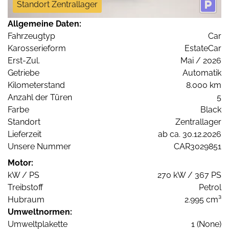
Standort Zentrallager
Allgemeine Daten:
Fahrzeugtyp
Car
Karosserieform
EstateCar
Erst-Zul.
Mai / 2026
Getriebe
Automatik
Kilometerstand
8.000 km
Anzahl der Türen
5
Farbe
Black
Standort
Zentrallager
Lieferzeit
ab ca. 30.12.2026
Unsere Nummer
CAR3029851
Motor:
kW / PS
270 kW / 367 PS
Treibstoff
Petrol
Hubraum
2.995 cm³
Umweltnormen:
Umweltplakette
1 (None)