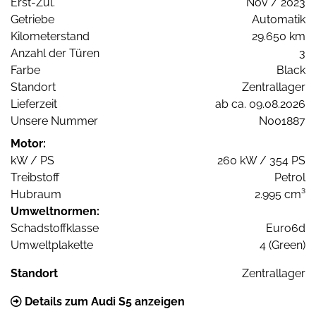
Erst-Zul.
Nov / 2023
Getriebe
Automatik
Kilometerstand
29.650 km
Anzahl der Türen
3
Farbe
Black
Standort
Zentrallager
Lieferzeit
ab ca. 09.08.2026
Unsere Nummer
N001887
Motor:
kW / PS
260 kW / 354 PS
Treibstoff
Petrol
Hubraum
2.995 cm³
Umweltnormen:
Schadstoffklasse
Euro6d
Umweltplakette
4 (Green)
Standort
Zentrallager
Details zum Audi S5 anzeigen