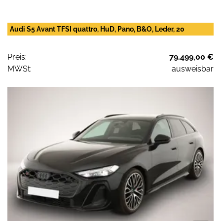
Audi S5 Avant TFSI quattro, HuD, Pano, B&O, Leder, 20
Preis:
79.499,00 €
MWSt:
ausweisbar