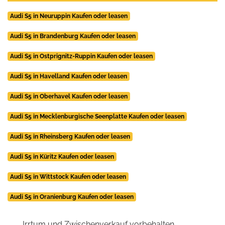
Audi S5 in Neuruppin Kaufen oder leasen
Audi S5 in Brandenburg Kaufen oder leasen
Audi S5 in Ostprignitz-Ruppin Kaufen oder leasen
Audi S5 in Havelland Kaufen oder leasen
Audi S5 in Oberhavel Kaufen oder leasen
Audi S5 in Mecklenburgische Seenplatte Kaufen oder leasen
Audi S5 in Rheinsberg Kaufen oder leasen
Audi S5 in Küritz Kaufen oder leasen
Audi S5 in Wittstock Kaufen oder leasen
Audi S5 in Oranienburg Kaufen oder leasen
Irrtum und Zwischenverkauf vorbehalten.