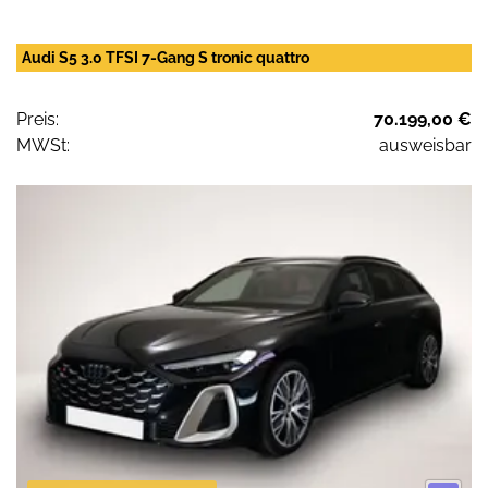
Audi S5 3.0 TFSI 7-Gang S tronic quattro
Preis:
70.199,00 €
MWSt:
ausweisbar