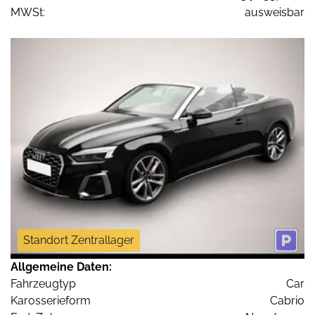
MWSt:
ausweisbar
Standort Zentrallager
Allgemeine Daten:
Fahrzeugtyp
Car
Karosserieform
Cabrio