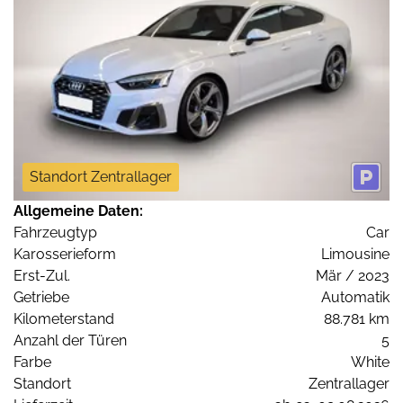
Standort Zentrallager
Allgemeine Daten:
Fahrzeugtyp
Car
Karosserieform
Limousine
Erst-Zul.
Mär / 2023
Getriebe
Automatik
Kilometerstand
88.781 km
Anzahl der Türen
5
Farbe
White
Standort
Zentrallager