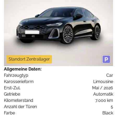
Standort Zentrallager
Allgemeine Daten:
Fahrzeugtyp
Car
Karosserieform
Limousine
Erst-Zul.
Mai / 2026
Getriebe
Automatik
Kilometerstand
7.000 km
Anzahl der Türen
5
Farbe
Black