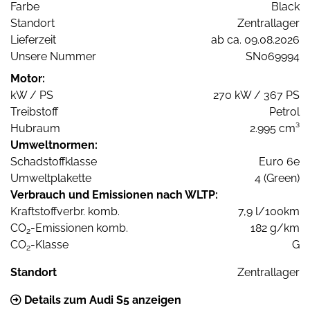
Farbe
Black
Standort
Zentrallager
Lieferzeit
ab ca. 09.08.2026
Unsere Nummer
SN069994
Motor:
kW / PS
270 kW / 367 PS
Treibstoff
Petrol
Hubraum
2.995 cm³
Umweltnormen:
Schadstoffklasse
Euro 6e
Umweltplakette
4 (Green)
Verbrauch und Emissionen nach WLTP:
Kraftstoffverbr. komb.
7,9 l/100km
CO
-Emissionen komb.
182 g/km
2
CO
-Klasse
G
2
Standort
Zentrallager
Details zum Audi S5 anzeigen