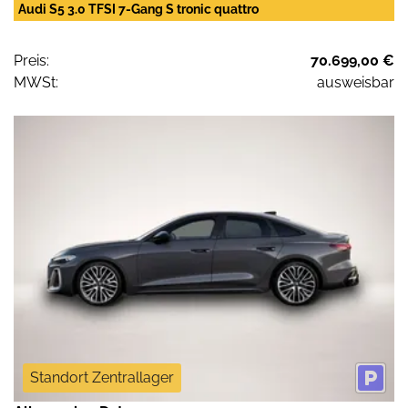
Audi S5 3.0 TFSI 7-Gang S tronic quattro
Preis:
70.699,00 €
MWSt:
ausweisbar
Standort Zentrallager