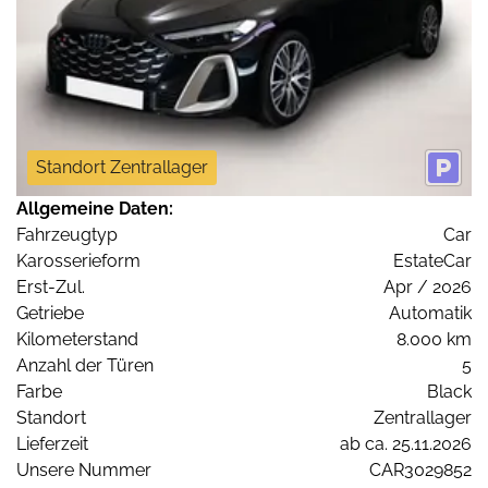
Standort Zentrallager
Allgemeine Daten:
Fahrzeugtyp
Car
Karosserieform
EstateCar
Erst-Zul.
Apr / 2026
Getriebe
Automatik
Kilometerstand
8.000 km
Anzahl der Türen
5
Farbe
Black
Standort
Zentrallager
Lieferzeit
ab ca. 25.11.2026
Unsere Nummer
CAR3029852