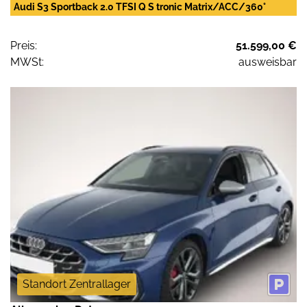
Audi S3 Sportback 2.0 TFSI Q S tronic Matrix/ACC/360°
Preis:
51.599,00 €
MWSt:
ausweisbar
Standort Zentrallager