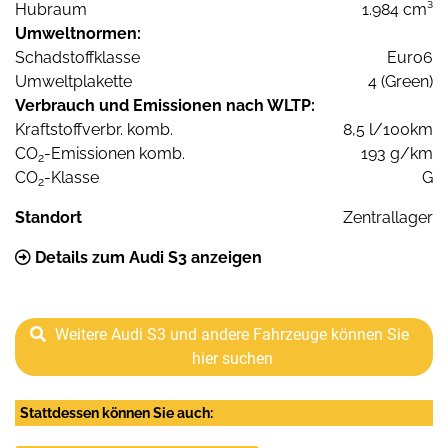
Hubraum
1.984 cm³
Umweltnormen:
Schadstoffklasse
Euro6
Umweltplakette
4 (Green)
Verbrauch und Emissionen nach WLTP:
Kraftstoffverbr. komb.
8,5 l/100km
CO
-Emissionen komb.
193 g/km
2
CO
-Klasse
G
2
Standort
Zentrallager
Details zum Audi S3 anzeigen
Weitere Audi S3 und andere Fahrzeuge können Sie
hier suchen
Stattdessen können Sie auch: