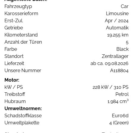
Fahrzeugtyp
Car
Karosserieform
Limousine
Erst-Zul.
Apr / 2024
Getriebe
Automatik
Kilometerstand
19.255 km
Anzahl der Türen
5
Farbe
Black
Standort
Zentrallager
Lieferzeit
ab ca. 09.08.2026
Unsere Nummer
A118804
Motor:
kW / PS
228 kW / 310 PS
Treibstoff
Petrol
Hubraum
1.984 cm³
Umweltnormen:
Schadstoffklasse
Euro6d
Umweltplakette
4 (Green)