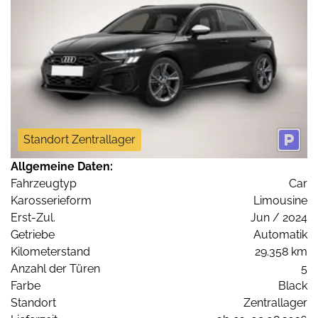
Standort Zentrallager
Allgemeine Daten:
Fahrzeugtyp
Car
Karosserieform
Limousine
Erst-Zul.
Jun / 2024
Getriebe
Automatik
Kilometerstand
29.358 km
Anzahl der Türen
5
Farbe
Black
Standort
Zentrallager