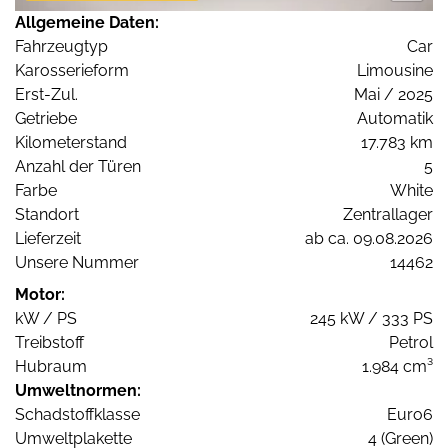
Allgemeine Daten:
Fahrzeugtyp
Car
Karosserieform
Limousine
Erst-Zul.
Mai / 2025
Getriebe
Automatik
Kilometerstand
17.783 km
Anzahl der Türen
5
Farbe
White
Standort
Zentrallager
Lieferzeit
ab ca. 09.08.2026
Unsere Nummer
14462
Motor:
kW / PS
245 kW / 333 PS
Treibstoff
Petrol
Hubraum
1.984 cm³
Umweltnormen:
Schadstoffklasse
Euro6
Umweltplakette
4 (Green)