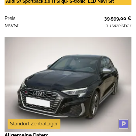
Audi S3 Sportback 2.0 TFSI qu- S-tronic *LED*Navi*Sit
Preis:
39.599,00 €
MWSt:
ausweisbar
Standort Zentrallager
Allgemeine Daten: