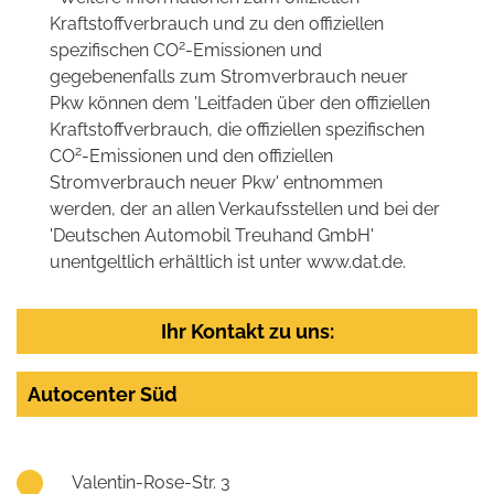
Kraftstoffverbrauch und zu den offiziellen
2
spezifischen CO
-Emissionen und
gegebenenfalls zum Stromverbrauch neuer
Pkw können dem 'Leitfaden über den offiziellen
Kraftstoffverbrauch, die offiziellen spezifischen
2
CO
-Emissionen und den offiziellen
Stromverbrauch neuer Pkw' entnommen
werden, der an allen Verkaufsstellen und bei der
'Deutschen Automobil Treuhand GmbH'
unentgeltlich erhältlich ist unter www.dat.de.
Ihr Kontakt zu uns:
Autocenter Süd
Valentin-Rose-Str. 3