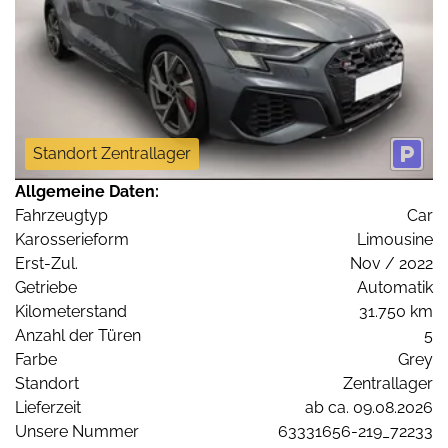
Standort Zentrallager
Allgemeine Daten:
Fahrzeugtyp
Car
Karosserieform
Limousine
Erst-Zul.
Nov / 2022
Getriebe
Automatik
Kilometerstand
31.750 km
Anzahl der Türen
5
Farbe
Grey
Standort
Zentrallager
Lieferzeit
ab ca. 09.08.2026
Unsere Nummer
63331656-219_72233