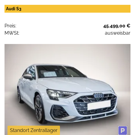
Audi S3
Preis:
45.499,00 €
MWSt:
ausweisbar
Standort Zentrallager