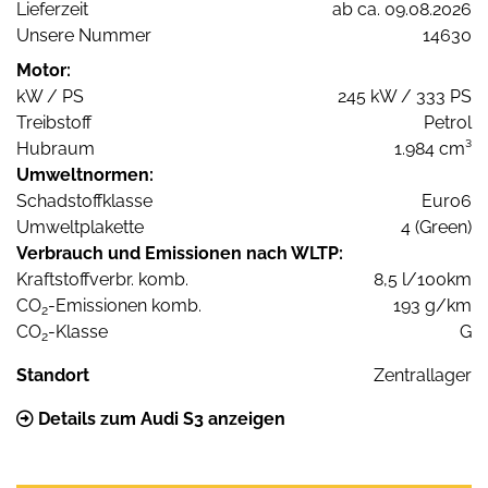
Lieferzeit
ab ca. 09.08.2026
Unsere Nummer
14630
Motor:
kW / PS
245 kW / 333 PS
Treibstoff
Petrol
Hubraum
1.984 cm³
Umweltnormen:
Schadstoffklasse
Euro6
Umweltplakette
4 (Green)
Verbrauch und Emissionen nach WLTP:
Kraftstoffverbr. komb.
8,5 l/100km
CO
-Emissionen komb.
193 g/km
2
CO
-Klasse
G
2
Standort
Zentrallager
Details zum Audi S3 anzeigen