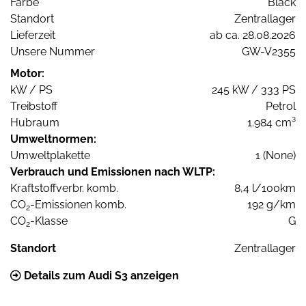
Farbe
Black
Standort
Zentrallager
Lieferzeit
ab ca. 28.08.2026
Unsere Nummer
GW-V2355
Motor:
kW / PS
245 kW / 333 PS
Treibstoff
Petrol
Hubraum
1.984 cm³
Umweltnormen:
Umweltplakette
1 (None)
Verbrauch und Emissionen nach WLTP:
Kraftstoffverbr. komb.
8,4 l/100km
CO
-Emissionen komb.
192 g/km
2
CO
-Klasse
G
2
Standort
Zentrallager
Details zum Audi S3 anzeigen