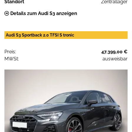
Standort
Zentrallager
Details zum Audi S3 anzeigen
Audi S3 Sportback 2.0 TFSI S tronic
Preis:
47.399,00 €
MWSt:
ausweisbar