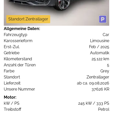
Standort Zentrallager
Allgemeine Daten:
Fahrzeugtyp
Car
Karosserieform
Limousine
Erst-Zul.
Feb / 2025
Getriebe
Automatik
Kilometerstand
25.122 km
Anzahl der Türen
5
Farbe
Grey
Standort
Zentrallager
Lieferzeit
ab ca. 09.08.2026
Unsere Nummer
37626 KR
Motor:
kW / PS
245 kW / 333 PS
Treibstoff
Petrol