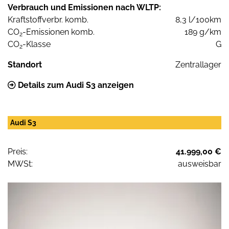
Verbrauch und Emissionen nach WLTP:
Kraftstoffverbr. komb.
8,3 l/100km
CO
-Emissionen komb.
189 g/km
2
CO
-Klasse
G
2
Standort
Zentrallager
Details zum Audi S3 anzeigen
Audi S3
Preis:
41.999,00 €
MWSt:
ausweisbar