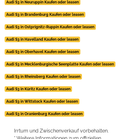
Audi S3 in Neuruppin Kaufen oder leasen
Audi S3 in Brandenburg Kaufen oder leasen
Audi S3 in Ostprignitz-Ruppin Kaufen oder leasen
Audi S3 in Havelland Kaufen oder leasen
Audi S3 in Oberhavel Kaufen oder leasen
Audi S3 in Mecklenburgische Seenplatte Kaufen oder leasen
Audi S3 in Rheinsberg Kaufen oder leasen
Audi S3 in Küritz Kaufen oder leasen
Audi S3 in Wittstock Kaufen oder leasen
Audi S3 in Oranienburg Kaufen oder leasen
Irrtum und Zwischenverkauf vorbehalten.
* Weitere Informationen zum offiziellen