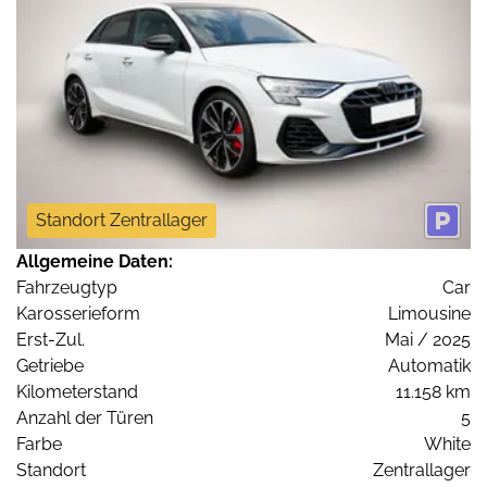
Standort Zentrallager
Allgemeine Daten:
Fahrzeugtyp
Car
Karosserieform
Limousine
Erst-Zul.
Mai / 2025
Getriebe
Automatik
Kilometerstand
11.158 km
Anzahl der Türen
5
Farbe
White
Standort
Zentrallager