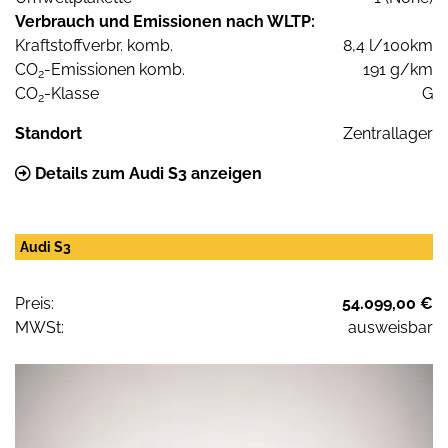
Verbrauch und Emissionen nach WLTP:
Kraftstoffverbr. komb.
8,4 l/100km
CO
-Emissionen komb.
191 g/km
2
CO
-Klasse
G
2
Standort
Zentrallager
Details zum Audi S3 anzeigen
Audi S3
Preis:
54.099,00 €
MWSt:
ausweisbar