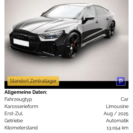
Standort Zentrallager
Allgemeine Daten:
Fahrzeugtyp
Car
Karosserieform
Limousine
Erst-Zul.
Aug / 2025
Getriebe
Automatik
Kilometerstand
13.054 km