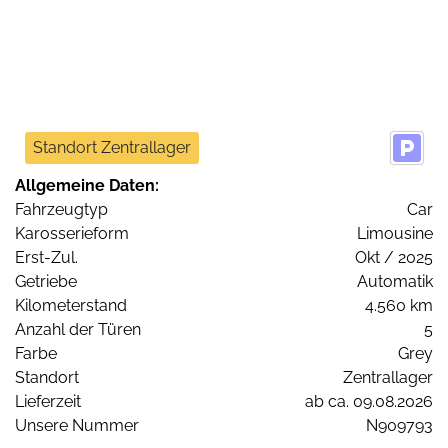
Standort Zentrallager
Allgemeine Daten:
Fahrzeugtyp
Car
Karosserieform
Limousine
Erst-Zul.
Okt / 2025
Getriebe
Automatik
Kilometerstand
4.560 km
Anzahl der Türen
5
Farbe
Grey
Standort
Zentrallager
Lieferzeit
ab ca. 09.08.2026
Unsere Nummer
N909793