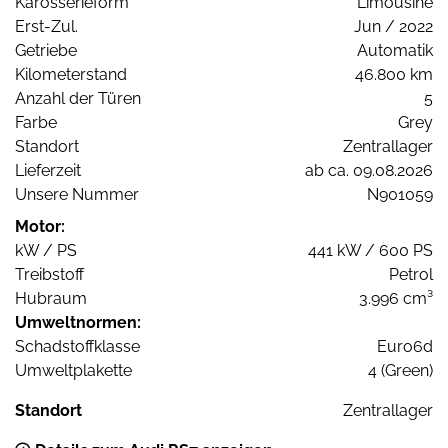
Karosserieform
Limousine
Erst-Zul.
Jun / 2022
Getriebe
Automatik
Kilometerstand
46.800 km
Anzahl der Türen
5
Farbe
Grey
Standort
Zentrallager
Lieferzeit
ab ca. 09.08.2026
Unsere Nummer
N901059
Motor:
kW / PS
441 kW / 600 PS
Treibstoff
Petrol
Hubraum
3.996 cm³
Umweltnormen:
Schadstoffklasse
Euro6d
Umweltplakette
4 (Green)
Standort
Zentrallager