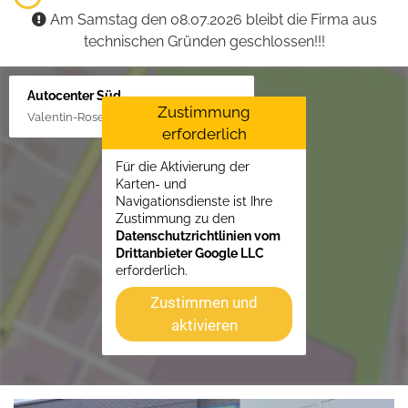
Am Samstag den 08.07.2026 bleibt die Firma aus
technischen Gründen geschlossen!!!
Autocenter Süd
Zustimmung
Valentin-Rose-Str. 3, 16816 Neuruppin
erforderlich
Für die Aktivierung der
Karten- und
Navigationsdienste ist Ihre
Zustimmung zu den
Datenschutzrichtlinien vom
Drittanbieter Google LLC
erforderlich.
Zustimmen und
aktivieren