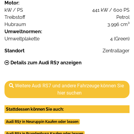
Motor:
kW / PS
441 kW / 600 PS
Treibstoff
Petrol
Hubraum
3.996 cm³
Umweltnormen:
Umweltplakette
4 (Green)
Standort
Zentrallager
Details zum Audi RS7 anzeigen
Weitere Audi RS7 und andere Fahrzeuge können Sie
hier suchen
Stattdessen können Sie auch:
Audi RS7 in Neuruppin Kaufen oder leasen
Audi RS7 in Brandenburg Kaufen oder leasen