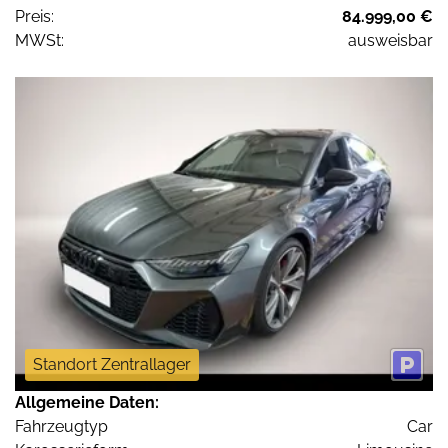
Preis:
84.999,00 €
MWSt:
ausweisbar
Standort Zentrallager
Allgemeine Daten:
Fahrzeugtyp
Car