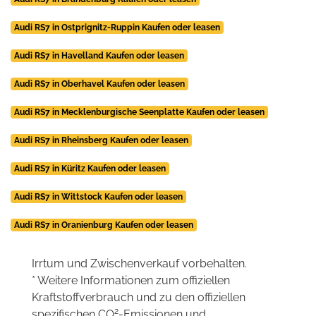
Audi RS7 in Ostprignitz-Ruppin Kaufen oder leasen
Audi RS7 in Havelland Kaufen oder leasen
Audi RS7 in Oberhavel Kaufen oder leasen
Audi RS7 in Mecklenburgische Seenplatte Kaufen oder leasen
Audi RS7 in Rheinsberg Kaufen oder leasen
Audi RS7 in Küritz Kaufen oder leasen
Audi RS7 in Wittstock Kaufen oder leasen
Audi RS7 in Oranienburg Kaufen oder leasen
Irrtum und Zwischenverkauf vorbehalten.
* Weitere Informationen zum offiziellen
Kraftstoffverbrauch und zu den offiziellen
2
spezifischen CO
-Emissionen und