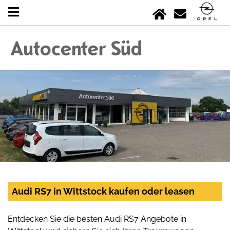
Audi RS7 in Wittstock kaufen oder leasen
Entdecken Sie die besten Audi RS7 Angebote in