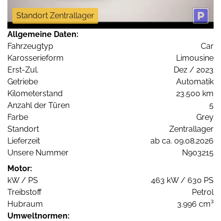
Standort Zentrallager
Allgemeine Daten:
Fahrzeugtyp
Car
Karosserieform
Limousine
Erst-Zul.
Dez / 2023
Getriebe
Automatik
Kilometerstand
23.500 km
Anzahl der Türen
5
Farbe
Grey
Standort
Zentrallager
Lieferzeit
ab ca. 09.08.2026
Unsere Nummer
N903215
Motor:
kW / PS
463 kW / 630 PS
Treibstoff
Petrol
Hubraum
3.996 cm³
Umweltnormen: