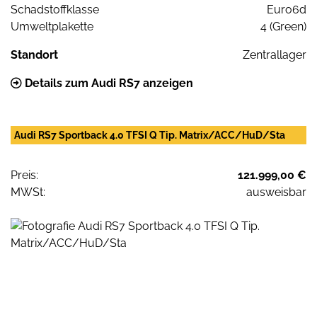
Schadstoffklasse
Euro6d
Umweltplakette
4 (Green)
Standort
Zentrallager
Details zum Audi RS7 anzeigen
Audi RS7 Sportback 4.0 TFSI Q Tip. Matrix/ACC/HuD/Sta
Preis:
121.999,00 €
MWSt:
ausweisbar