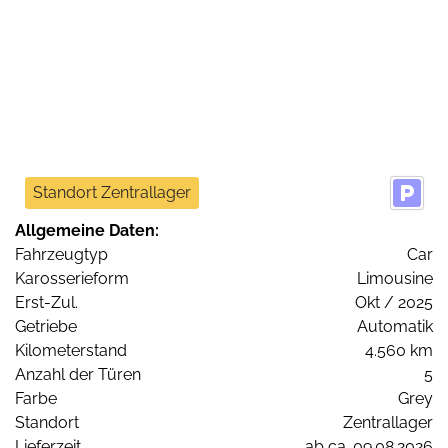
Standort Zentrallager
Allgemeine Daten:
Fahrzeugtyp
Car
Karosserieform
Limousine
Erst-Zul.
Okt / 2025
Getriebe
Automatik
Kilometerstand
4.560 km
Anzahl der Türen
5
Farbe
Grey
Standort
Zentrallager
Lieferzeit
ab ca. 09.08.2026