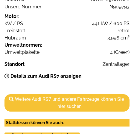
Unsere Nummer
N909793
Motor:
kW / PS
441 kW / 600 PS
Treibstoff
Petrol
Hubraum
3.996 cm³
Umweltnormen:
Umweltplakette
4 (Green)
Standort
Zentrallager
Details zum Audi RS7 anzeigen
Weitere Audi RS7 und andere Fahrzeuge können Sie
hier suchen
Stattdessen können Sie auch: