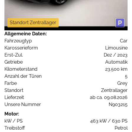
Standort Zentrallager
Allgemeine Daten:
Fahrzeugtyp
Car
Karosserieform
Limousine
Erst-Zul.
Dez / 2023
Getriebe
Automatik
Kilometerstand
23.500 km
Anzahl der Türen
5
Farbe
Grey
Standort
Zentrallager
Lieferzeit
ab ca. 09.08.2026
Unsere Nummer
N903215
Motor:
kW / PS
463 kW / 630 PS
Treibstoff
Petrol