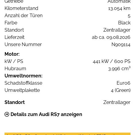
Getriebe
Automatik
Kilometerstand
13.054 km
Anzahl der Türen
5
Farbe
Black
Standort
Zentrallager
Lieferzeit
ab ca. 09.08.2026
Unsere Nummer
N909114
Motor:
kW / PS
441 kW / 600 PS
Hubraum
3.996 cm³
Umweltnormen:
Schadstoffklasse
Euro6
Umweltplakette
4 (Green)
Standort
Zentrallager
Details zum Audi RS7 anzeigen