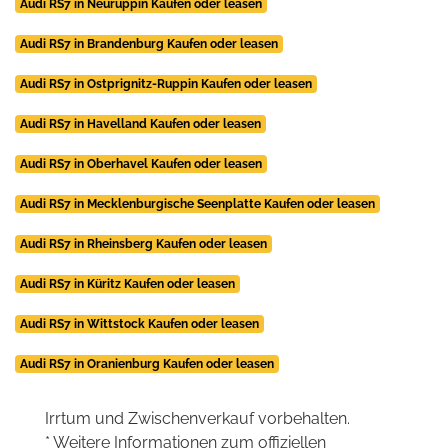
Audi RS7 in Neuruppin Kaufen oder leasen
Audi RS7 in Brandenburg Kaufen oder leasen
Audi RS7 in Ostprignitz-Ruppin Kaufen oder leasen
Audi RS7 in Havelland Kaufen oder leasen
Audi RS7 in Oberhavel Kaufen oder leasen
Audi RS7 in Mecklenburgische Seenplatte Kaufen oder leasen
Audi RS7 in Rheinsberg Kaufen oder leasen
Audi RS7 in Küritz Kaufen oder leasen
Audi RS7 in Wittstock Kaufen oder leasen
Audi RS7 in Oranienburg Kaufen oder leasen
Irrtum und Zwischenverkauf vorbehalten.
* Weitere Informationen zum offiziellen