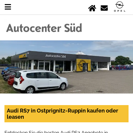
Audi RS7 in Ostprignitz-Ruppin kaufen oder
leasen
Entdecken Sie die besten Audi RS7 Angebote in