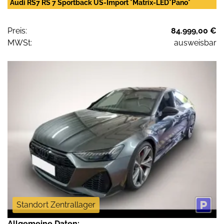
Audi RS7 RS 7 Sportback US-Import *Matrix-LED*Pano*
Preis:
84.999,00 €
MWSt:
ausweisbar
Standort Zentrallager
Allgemeine Daten: