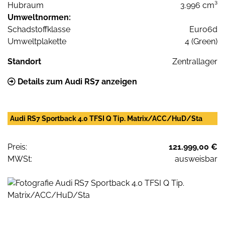
Hubraum
3.996 cm³
Umweltnormen:
Schadstoffklasse
Euro6d
Umweltplakette
4 (Green)
Standort
Zentrallager
Details zum Audi RS7 anzeigen
Audi RS7 Sportback 4.0 TFSI Q Tip. Matrix/ACC/HuD/Sta
Preis:
121.999,00 €
MWSt:
ausweisbar