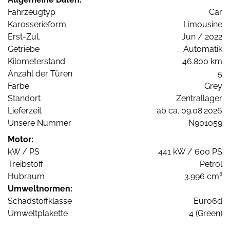
Fahrzeugtyp
Car
Karosserieform
Limousine
Erst-Zul.
Jun / 2022
Getriebe
Automatik
Kilometerstand
46.800 km
Anzahl der Türen
5
Farbe
Grey
Standort
Zentrallager
Lieferzeit
ab ca. 09.08.2026
Unsere Nummer
N901059
Motor:
kW / PS
441 kW / 600 PS
Treibstoff
Petrol
Hubraum
3.996 cm³
Umweltnormen:
Schadstoffklasse
Euro6d
Umweltplakette
4 (Green)