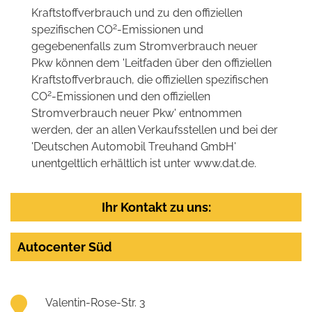
Kraftstoffverbrauch und zu den offiziellen
2
spezifischen CO
-Emissionen und
gegebenenfalls zum Stromverbrauch neuer
Pkw können dem 'Leitfaden über den offiziellen
Kraftstoffverbrauch, die offiziellen spezifischen
2
CO
-Emissionen und den offiziellen
Stromverbrauch neuer Pkw' entnommen
werden, der an allen Verkaufsstellen und bei der
'Deutschen Automobil Treuhand GmbH'
unentgeltlich erhältlich ist unter www.dat.de.
Ihr Kontakt zu uns:
Autocenter Süd
Valentin-Rose-Str. 3