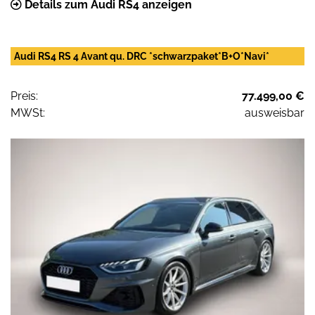
Details zum Audi RS4 anzeigen
Audi RS4 RS 4 Avant qu. DRC *schwarzpaket*B+O*Navi*
Preis:
77.499,00 €
MWSt:
ausweisbar