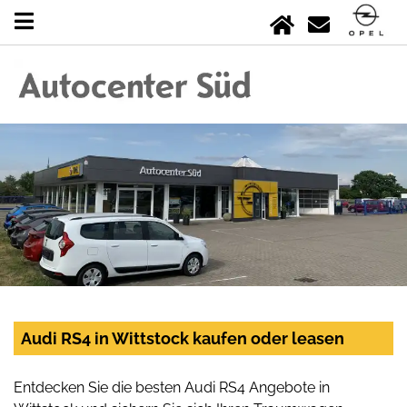
Audi RS4 in Wittstock kaufen oder leasen
Entdecken Sie die besten Audi RS4 Angebote in