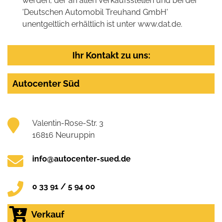
werden, der an allen Verkaufsstellen und bei der
'Deutschen Automobil Treuhand GmbH'
unentgeltlich erhältlich ist unter www.dat.de.
Ihr Kontakt zu uns:
Autocenter Süd
Valentin-Rose-Str. 3
16816 Neuruppin
info@autocenter-sued.de
0 33 91 / 5 94 00
Verkauf