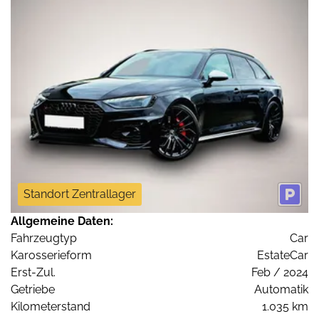
Standort Zentrallager
Allgemeine Daten:
Fahrzeugtyp
Car
Karosserieform
EstateCar
Erst-Zul.
Feb / 2024
Getriebe
Automatik
Kilometerstand
1.035 km