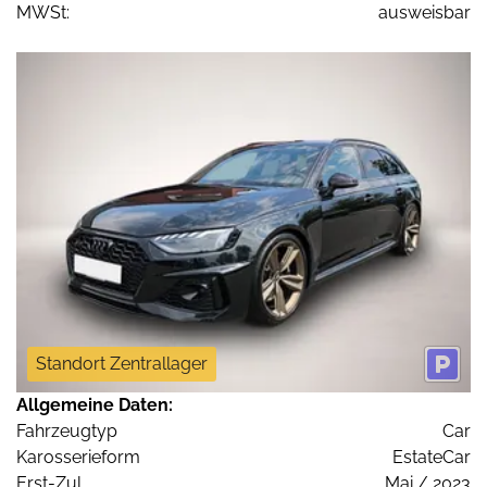
MWSt:
ausweisbar
Standort Zentrallager
Allgemeine Daten:
Fahrzeugtyp
Car
Karosserieform
EstateCar
Erst-Zul.
Mai / 2023