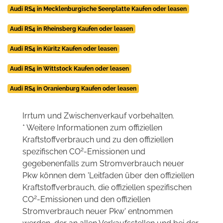
Audi RS4 in Mecklenburgische Seenplatte Kaufen oder leasen
Audi RS4 in Rheinsberg Kaufen oder leasen
Audi RS4 in Küritz Kaufen oder leasen
Audi RS4 in Wittstock Kaufen oder leasen
Audi RS4 in Oranienburg Kaufen oder leasen
Irrtum und Zwischenverkauf vorbehalten.
* Weitere Informationen zum offiziellen
Kraftstoffverbrauch und zu den offiziellen
2
spezifischen CO
-Emissionen und
gegebenenfalls zum Stromverbrauch neuer
Pkw können dem 'Leitfaden über den offiziellen
Kraftstoffverbrauch, die offiziellen spezifischen
2
CO
-Emissionen und den offiziellen
Stromverbrauch neuer Pkw' entnommen