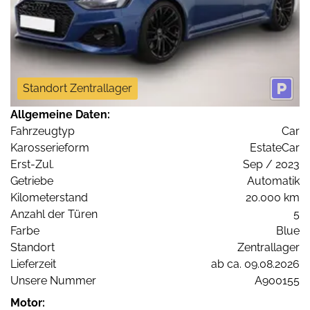
Standort Zentrallager
Allgemeine Daten:
Fahrzeugtyp
Car
Karosserieform
EstateCar
Erst-Zul.
Sep / 2023
Getriebe
Automatik
Kilometerstand
20.000 km
Anzahl der Türen
5
Farbe
Blue
Standort
Zentrallager
Lieferzeit
ab ca. 09.08.2026
Unsere Nummer
A900155
Motor: