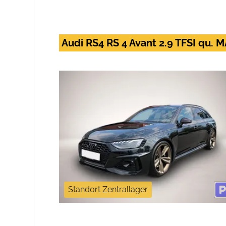
Audi RS4 RS 4 Avant 2.9 TFSI qu
Standort Zentrallager