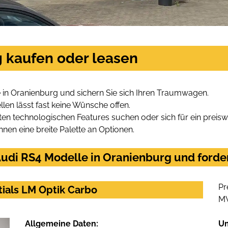
g kaufen oder leasen
 in Oranienburg und sichern Sie sich Ihren Traumwagen.
len lässt fast keine Wünsche offen.
en technologischen Features suchen oder sich für ein preiswe
hnen eine breite Palette an Optionen.
udi RS4 Modelle in Oranienburg und forder
Pr
tials LM Optik Carbo
M
Allgemeine Daten:
U