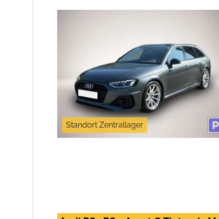
Standort Zentrallager