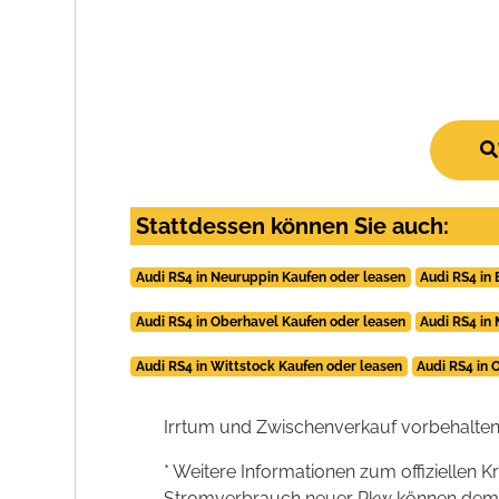
Stattdessen können Sie auch:
Audi RS4 in Neuruppin Kaufen oder leasen
Audi RS4 in
Audi RS4 in Oberhavel Kaufen oder leasen
Audi RS4 in
Audi RS4 in Wittstock Kaufen oder leasen
Audi RS4 in 
Irrtum und Zwischenverkauf vorbehalten
* Weitere Informationen zum offiziellen K
Stromverbrauch neuer Pkw können dem 'Lei