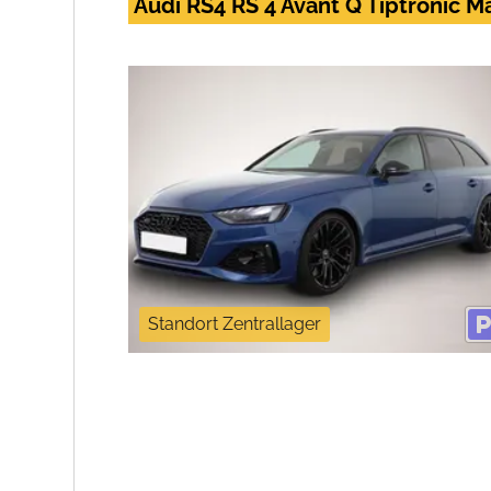
Audi RS4 RS 4 Avant Q Tiptronic M
Standort Zentrallager