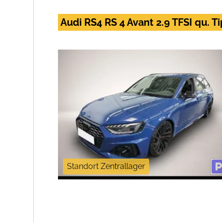
Audi RS4 RS 4 Avant 2.9 TFSI qu. T
Standort Zentrallager