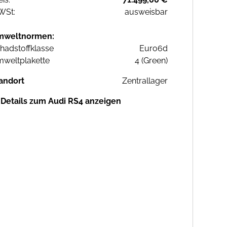
WSt:
ausweisbar
mweltnormen:
hadstoffklasse
Euro6d
weltplakette
4 (Green)
andort
Zentrallager
Details zum Audi RS4 anzeigen