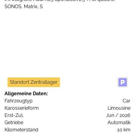
Standort Zentrallager
Allgemeine Daten:
Fahrzeugtyp
Car
Karosserieform
Limousine
Erst-Zul.
Jun / 2026
Getriebe
Automatik
Kilometerstand
10 km