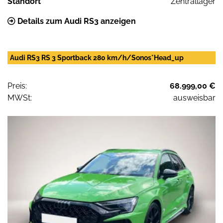
Standort
Zentrallager
Details zum Audi RS3 anzeigen
Audi RS3 RS 3 Sportback 280 km/h/Sonos*Head_up
Preis:
68.999,00 €
MWSt:
ausweisbar