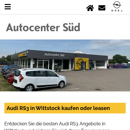
Audi RS3 in Wittstock kaufen oder leasen
Entdecken Sie die besten Audi RS3 Angebote in