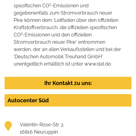
2
spezifischen CO
-Emissionen und
gegebenenfalls zum Stromverbrauch neuer
Pkw können dem 'Leitfaden über den offiziellen
Kraftstoffverbrauch, die offiziellen spezifischen
2
CO
-Emissionen und den offiziellen
Stromverbrauch neuer Pkw' entnommen
werden, der an allen Verkaufsstellen und bei der
'Deutschen Automobil Treuhand GmbH'
unentgeltlich erhältlich ist unter www.dat.de.
Ihr Kontakt zu uns:
Autocenter Süd
Valentin-Rose-Str. 3
16816 Neuruppin