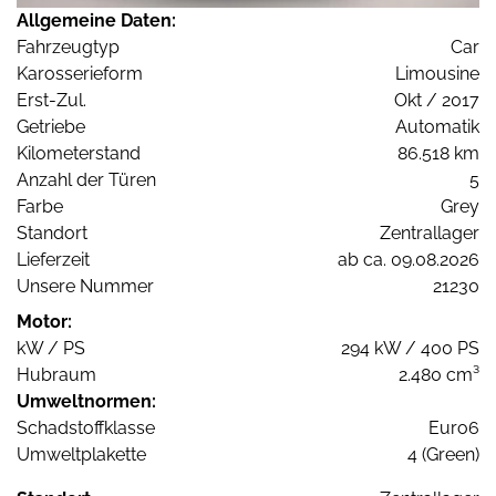
Allgemeine Daten:
Fahrzeugtyp
Car
Karosserieform
Limousine
Erst-Zul.
Okt / 2017
Getriebe
Automatik
Kilometerstand
86.518 km
Anzahl der Türen
5
Farbe
Grey
Standort
Zentrallager
Lieferzeit
ab ca. 09.08.2026
Unsere Nummer
21230
Motor:
kW / PS
294 kW / 400 PS
Hubraum
2.480 cm³
Umweltnormen:
Schadstoffklasse
Euro6
Umweltplakette
4 (Green)