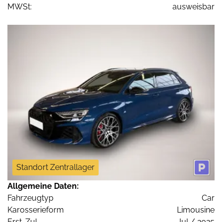
MWSt:
ausweisbar
Standort Zentrallager
Allgemeine Daten:
Fahrzeugtyp
Car
Karosserieform
Limousine
Erst-Zul.
Jul / 2025