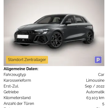
Standort Zentrallager
Allgemeine Daten:
Fahrzeugtyp
Car
Karosserieform
Limousine
Erst-Zul.
Sep / 2022
Getriebe
Automatik
Kilometerstand
63.103 km
Anzahl der Türen
5