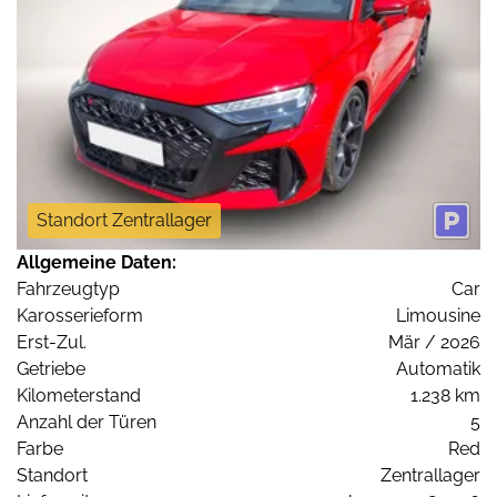
Standort Zentrallager
Allgemeine Daten:
Fahrzeugtyp
Car
Karosserieform
Limousine
Erst-Zul.
Mär / 2026
Getriebe
Automatik
Kilometerstand
1.238 km
Anzahl der Türen
5
Farbe
Red
Standort
Zentrallager