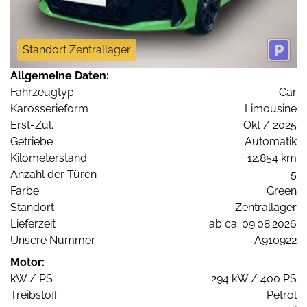
Standort Zentrallager
Allgemeine Daten:
Fahrzeugtyp
Car
Karosserieform
Limousine
Erst-Zul.
Okt / 2025
Getriebe
Automatik
Kilometerstand
12.854 km
Anzahl der Türen
5
Farbe
Green
Standort
Zentrallager
Lieferzeit
ab ca. 09.08.2026
Unsere Nummer
A910922
Motor:
kW / PS
294 kW / 400 PS
Treibstoff
Petrol