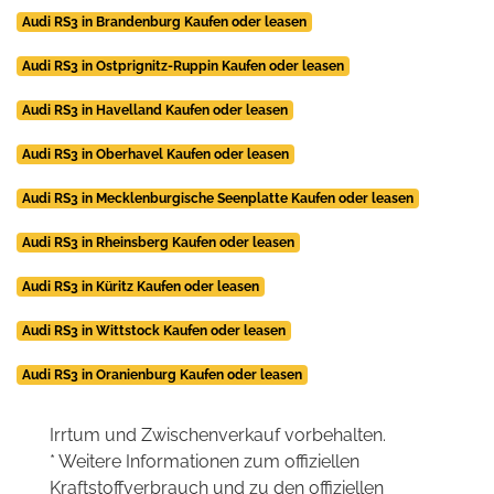
Audi RS3 in Brandenburg Kaufen oder leasen
Audi RS3 in Ostprignitz-Ruppin Kaufen oder leasen
Audi RS3 in Havelland Kaufen oder leasen
Audi RS3 in Oberhavel Kaufen oder leasen
Audi RS3 in Mecklenburgische Seenplatte Kaufen oder leasen
Audi RS3 in Rheinsberg Kaufen oder leasen
Audi RS3 in Küritz Kaufen oder leasen
Audi RS3 in Wittstock Kaufen oder leasen
Audi RS3 in Oranienburg Kaufen oder leasen
Irrtum und Zwischenverkauf vorbehalten.
* Weitere Informationen zum offiziellen
Kraftstoffverbrauch und zu den offiziellen