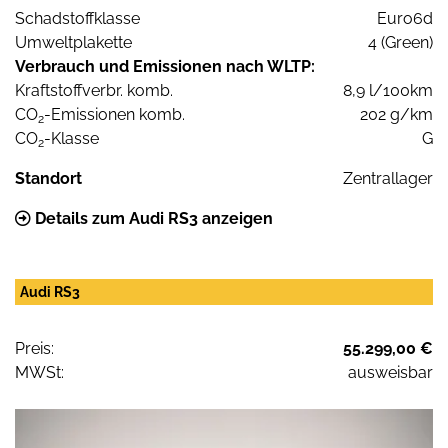
Schadstoffklasse
Euro6d
Umweltplakette
4 (Green)
Verbrauch und Emissionen nach WLTP:
Kraftstoffverbr. komb.
8,9 l/100km
CO
-Emissionen komb.
202 g/km
2
CO
-Klasse
G
2
Standort
Zentrallager
Details zum Audi RS3 anzeigen
Audi RS3
Preis:
55.299,00 €
MWSt:
ausweisbar