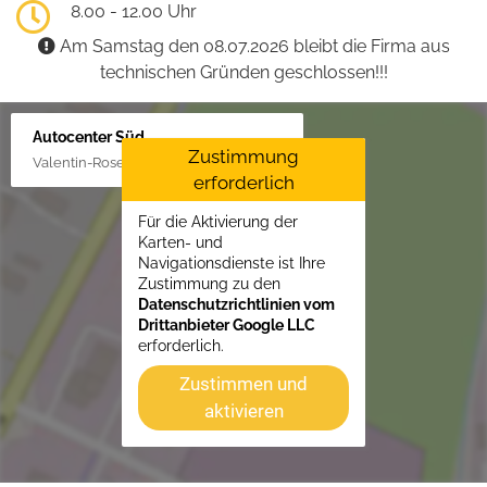
8.00 - 12.00 Uhr
Am Samstag den 08.07.2026 bleibt die Firma aus
technischen Gründen geschlossen!!!
Autocenter Süd
Zustimmung
Valentin-Rose-Str. 3, 16816 Neuruppin
erforderlich
Für die Aktivierung der
Karten- und
Navigationsdienste ist Ihre
Zustimmung zu den
Datenschutzrichtlinien vom
Drittanbieter Google LLC
erforderlich.
Zustimmen und
aktivieren