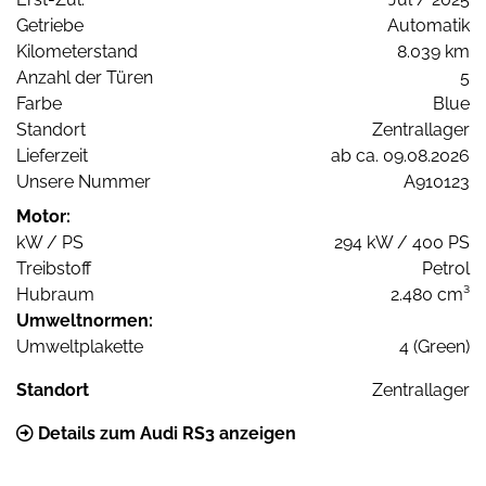
Getriebe
Automatik
Kilometerstand
8.039 km
Anzahl der Türen
5
Farbe
Blue
Standort
Zentrallager
Lieferzeit
ab ca. 09.08.2026
Unsere Nummer
A910123
Motor:
kW / PS
294 kW / 400 PS
Treibstoff
Petrol
Hubraum
2.480 cm³
Umweltnormen:
Umweltplakette
4 (Green)
Standort
Zentrallager
Details zum Audi RS3 anzeigen