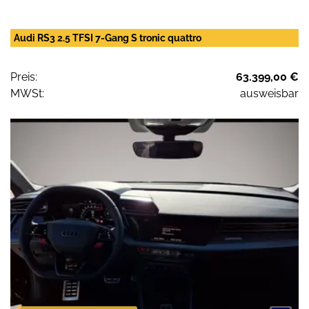
Audi RS3 2.5 TFSI 7-Gang S tronic quattro
Preis:
63.399,00 €
MWSt:
ausweisbar