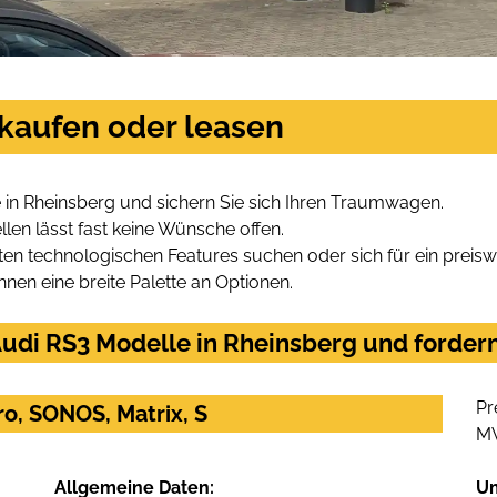
 kaufen oder leasen
in Rheinsberg und sichern Sie sich Ihren Traumwagen.
len lässt fast keine Wünsche offen.
en technologischen Features suchen oder sich für ein preiswe
hnen eine breite Palette an Optionen.
udi RS3 Modelle in Rheinsberg und fordern
Pr
ro, SONOS, Matrix, S
M
Allgemeine Daten:
U