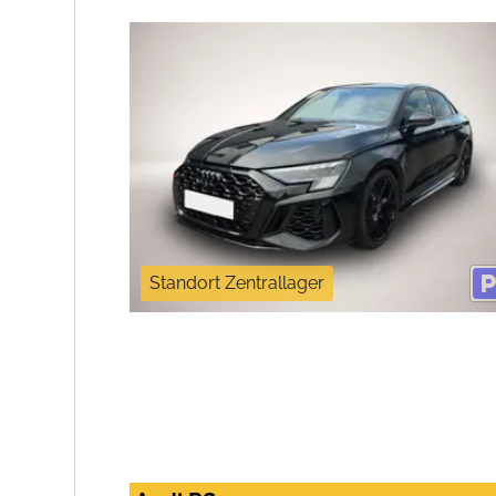
Standort Zentrallager