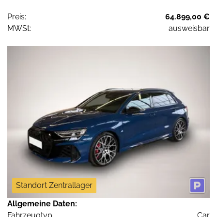
Preis:
64.899,00 €
MWSt:
ausweisbar
Standort Zentrallager
Allgemeine Daten:
Fahrzeugtyp
Car