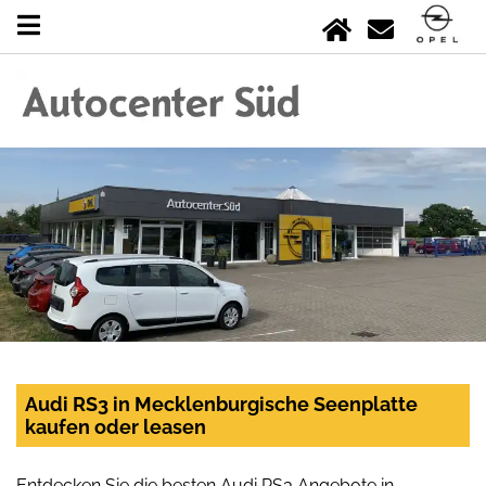
Audi RS3 in Mecklenburgische Seenplatte
kaufen oder leasen
Entdecken Sie die besten Audi RS3 Angebote in