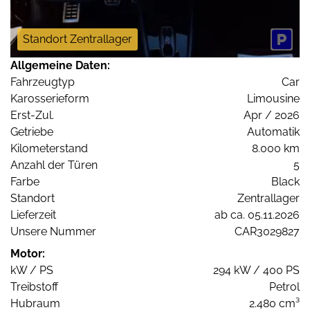
Standort Zentrallager
Allgemeine Daten:
Fahrzeugtyp
Car
Karosserieform
Limousine
Erst-Zul.
Apr / 2026
Getriebe
Automatik
Kilometerstand
8.000 km
Anzahl der Türen
5
Farbe
Black
Standort
Zentrallager
Lieferzeit
ab ca. 05.11.2026
Unsere Nummer
CAR3029827
Motor:
kW / PS
294 kW / 400 PS
Treibstoff
Petrol
Hubraum
2.480 cm³