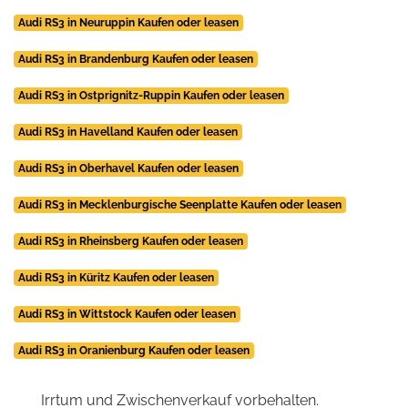
Audi RS3 in Neuruppin Kaufen oder leasen
Audi RS3 in Brandenburg Kaufen oder leasen
Audi RS3 in Ostprignitz-Ruppin Kaufen oder leasen
Audi RS3 in Havelland Kaufen oder leasen
Audi RS3 in Oberhavel Kaufen oder leasen
Audi RS3 in Mecklenburgische Seenplatte Kaufen oder leasen
Audi RS3 in Rheinsberg Kaufen oder leasen
Audi RS3 in Küritz Kaufen oder leasen
Audi RS3 in Wittstock Kaufen oder leasen
Audi RS3 in Oranienburg Kaufen oder leasen
Irrtum und Zwischenverkauf vorbehalten.