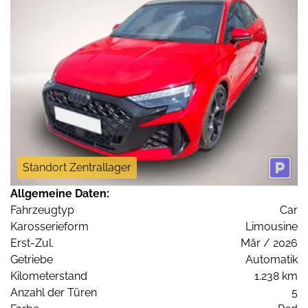
Standort Zentrallager
Allgemeine Daten:
Fahrzeugtyp
Car
Karosserieform
Limousine
Erst-Zul.
Mär / 2026
Getriebe
Automatik
Kilometerstand
1.238 km
Anzahl der Türen
5