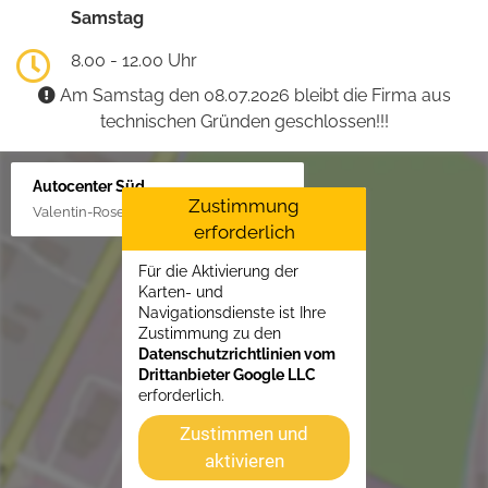
Samstag
8.00 - 12.00 Uhr
Am Samstag den 08.07.2026 bleibt die Firma aus
technischen Gründen geschlossen!!!
Autocenter Süd
Zustimmung
Valentin-Rose-Str. 3, 16816 Neuruppin
erforderlich
Für die Aktivierung der
Karten- und
Navigationsdienste ist Ihre
Zustimmung zu den
Datenschutzrichtlinien vom
Drittanbieter Google LLC
erforderlich.
Zustimmen und
aktivieren