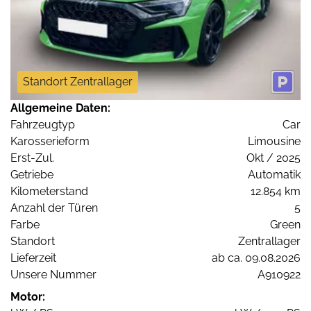
Standort Zentrallager
Allgemeine Daten:
Fahrzeugtyp
Car
Karosserieform
Limousine
Erst-Zul.
Okt / 2025
Getriebe
Automatik
Kilometerstand
12.854 km
Anzahl der Türen
5
Farbe
Green
Standort
Zentrallager
Lieferzeit
ab ca. 09.08.2026
Unsere Nummer
A910922
Motor: