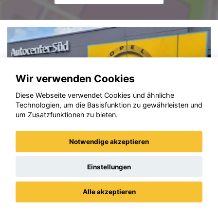
Wir verwenden Cookies
Diese Webseite verwendet Cookies und ähnliche
Technologien, um die Basisfunktion zu gewährleisten und
um Zusatzfunktionen zu bieten.
Notwendige akzeptieren
Einstellungen
Opel Crossland (X)
Alle akzeptieren
Datenschutz
Impressum / AGBs