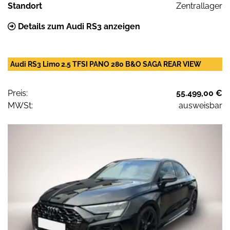
Standort
Zentrallager
Details zum Audi RS3 anzeigen
Audi RS3 Limo 2.5 TFSI PANO 280 B&O SAGA REAR VIEW
Preis:
55.499,00 €
MWSt:
ausweisbar