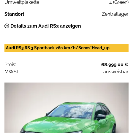
Umweltplakette
4 (Green)
Standort
Zentrallager
Details zum Audi RS3 anzeigen
Audi RS3 RS 3 Sportback 280 km/h/Sonos*Head_up
Preis:
68.999,00 €
MWSt:
ausweisbar