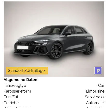
Standort Zentrallager
Allgemeine Daten:
Fahrzeugtyp
Car
Karosserieform
Limousine
Erst-Zul.
Sep / 2022
Getriebe
Automatik