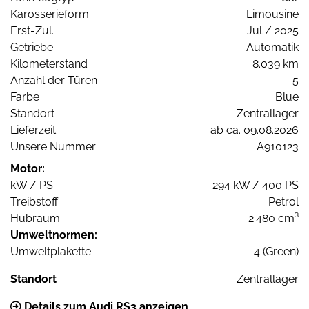
Karosserieform
Limousine
Erst-Zul.
Jul / 2025
Getriebe
Automatik
Kilometerstand
8.039 km
Anzahl der Türen
5
Farbe
Blue
Standort
Zentrallager
Lieferzeit
ab ca. 09.08.2026
Unsere Nummer
A910123
Motor:
kW / PS
294 kW / 400 PS
Treibstoff
Petrol
Hubraum
2.480 cm³
Umweltnormen:
Umweltplakette
4 (Green)
Standort
Zentrallager
Details zum Audi RS3 anzeigen