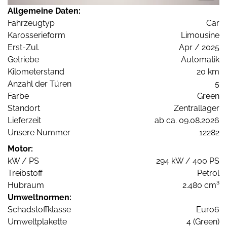
Allgemeine Daten:
Fahrzeugtyp
Car
Karosserieform
Limousine
Erst-Zul.
Apr / 2025
Getriebe
Automatik
Kilometerstand
20 km
Anzahl der Türen
5
Farbe
Green
Standort
Zentrallager
Lieferzeit
ab ca. 09.08.2026
Unsere Nummer
12282
Motor:
kW / PS
294 kW / 400 PS
Treibstoff
Petrol
Hubraum
2.480 cm³
Umweltnormen:
Schadstoffklasse
Euro6
Umweltplakette
4 (Green)