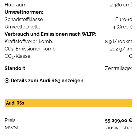
Hubraum
2.480 cm³
Umweltnormen:
Schadstoffklasse
Euro6d
Umweltplakette
4 (Green)
Verbrauch und Emissionen nach WLTP:
Kraftstoffverbr. komb.
8,9 l/100km
CO
-Emissionen komb.
202 g/km
2
CO
-Klasse
G
2
Standort
Zentrallager
Details zum Audi RS3 anzeigen
Audi RS3
Preis:
55.299,00 €
MWSt:
ausweisbar