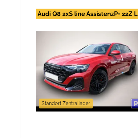
Audi Q8 2xS line AssistenzP+ 22Z
Standort Zentrallager