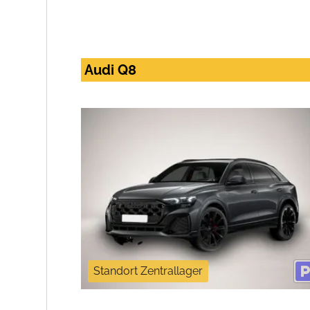
Audi Q8
Standort Zentrallager