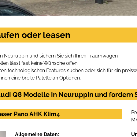
aufen oder leasen
in Neuruppin und sichern Sie sich Ihren Traumwagen.
len lässt fast keine Wünsche offen.
en technologischen Features suchen oder sich für ein preiswe
hnen eine breite Palette an Optionen.
udi Q8 Modelle in Neuruppin und fordern S
Pr
Laser Pano AHK Klim4
M
Allgemeine Daten:
U