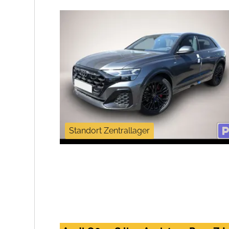
Standort Zentrallager