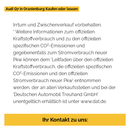
Audi Q7 in Oranienburg Kaufen oder leasen
Irrtum und Zwischenverkauf vorbehalten.
* Weitere Informationen zum offiziellen
Kraftstoffverbrauch und zu den offiziellen
2
spezifischen CO
-Emissionen und
gegebenenfalls zum Stromverbrauch neuer
Pkw können dem 'Leitfaden über den offiziellen
Kraftstoffverbrauch, die offiziellen spezifischen
2
CO
-Emissionen und den offiziellen
Stromverbrauch neuer Pkw' entnommen
werden, der an allen Verkaufsstellen und bei der
'Deutschen Automobil Treuhand GmbH'
unentgeltlich erhältlich ist unter www.dat.de.
Ihr Kontakt zu uns: