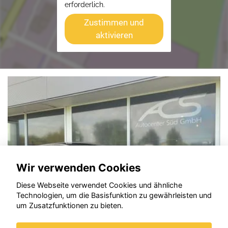
erforderlich.
Zustimmen und
aktivieren
Wir verwenden Cookies
Diese Webseite verwendet Cookies und ähnliche
Technologien, um die Basisfunktion zu gewährleisten und
um Zusatzfunktionen zu bieten.