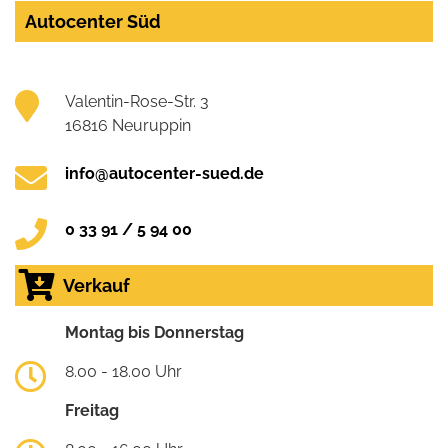
Autocenter Süd
Valentin-Rose-Str. 3
16816 Neuruppin
info@autocenter-sued.de
0 33 91 / 5 94 00
Verkauf
Montag bis Donnerstag
8.00 - 18.00 Uhr
Freitag