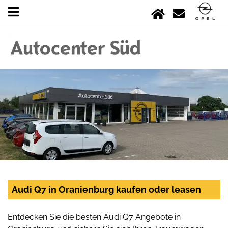
Audi Q7 in Oranienburg kaufen oder leasen
Entdecken Sie die besten Audi Q7 Angebote in