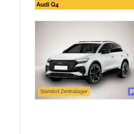
Audi Q4
Standort Zentrallager