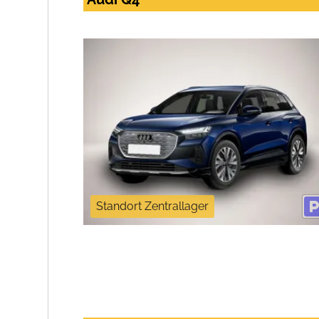
Standort Zentrallager