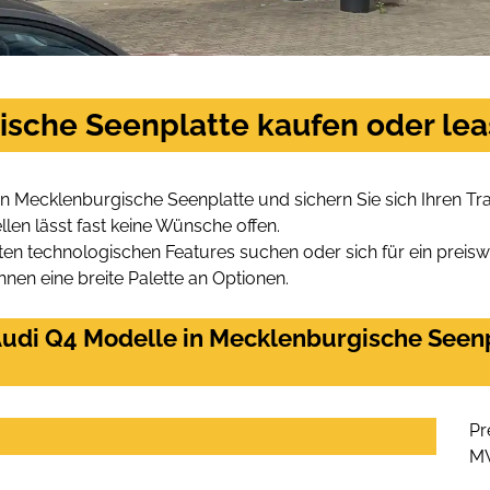
ische Seenplatte kaufen oder le
in Mecklenburgische Seenplatte und sichern Sie sich Ihren 
len lässt fast keine Wünsche offen.
en technologischen Features suchen oder sich für ein preiswe
hnen eine breite Palette an Optionen.
udi Q4 Modelle in Mecklenburgische Seenpl
Pr
M