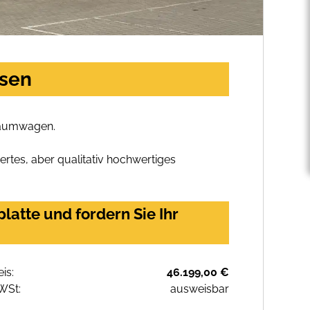
asen
Traumwagen.
rtes, aber qualitativ hochwertiges
atte und fordern Sie Ihr
eis:
46.199,00 €
WSt:
ausweisbar