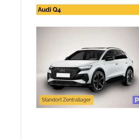
Audi Q4
Standort Zentrallager