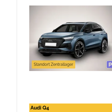
Standort Zentrallager
Audi Q4