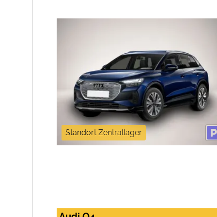
Standort Zentrallager
Audi Q4