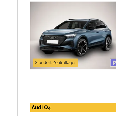
Standort Zentrallager
Audi Q4