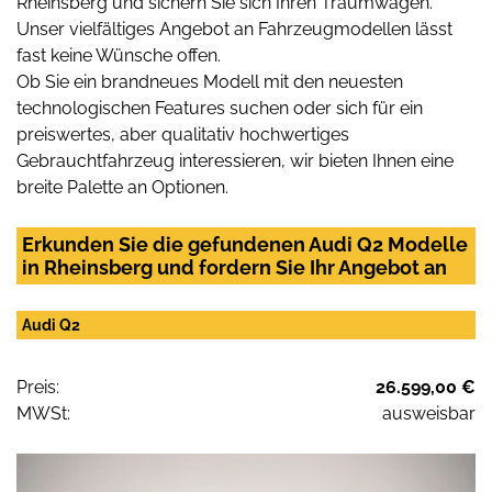
Rheinsberg und sichern Sie sich Ihren Traumwagen.
Unser vielfältiges Angebot an Fahrzeugmodellen lässt
fast keine Wünsche offen.
Ob Sie ein brandneues Modell mit den neuesten
technologischen Features suchen oder sich für ein
preiswertes, aber qualitativ hochwertiges
Gebrauchtfahrzeug interessieren, wir bieten Ihnen eine
breite Palette an Optionen.
Erkunden Sie die gefundenen Audi Q2 Modelle
in Rheinsberg und fordern Sie Ihr Angebot an
Audi Q2
Preis:
26.599,00 €
MWSt:
ausweisbar