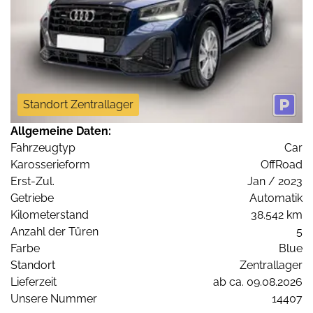
Standort Zentrallager
Allgemeine Daten:
Fahrzeugtyp
Car
Karosserieform
OffRoad
Erst-Zul.
Jan / 2023
Getriebe
Automatik
Kilometerstand
38.542 km
Anzahl der Türen
5
Farbe
Blue
Standort
Zentrallager
Lieferzeit
ab ca. 09.08.2026
Unsere Nummer
14407