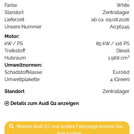
Farbe
White
Standort
Zentrallager
Lieferzeit
ab ca. 09.08.2026
Unsere Nummer
A036245
Motor:
kW / PS
85 kW / 116 PS
Treibstoff
Diesel
Hubraum
1.968 cm³
Umweltnormen:
Schadstoffklasse
Euro6d
Umweltplakette
4 (Green)
Standort
Zentrallager
Details zum Audi Q2 anzeigen
Weitere Audi Q2 und andere Fahrzeuge können Sie
hier suchen