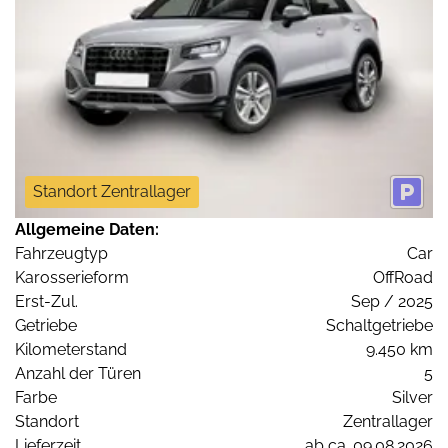
Standort Zentrallager
Allgemeine Daten:
Fahrzeugtyp
Car
Karosserieform
OffRoad
Erst-Zul.
Sep / 2025
Getriebe
Schaltgetriebe
Kilometerstand
9.450 km
Anzahl der Türen
5
Farbe
Silver
Standort
Zentrallager
Lieferzeit
ab ca. 09.08.2026