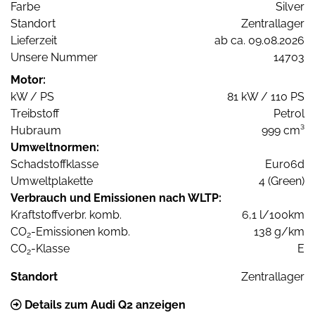
Farbe
Silver
Standort
Zentrallager
Lieferzeit
ab ca. 09.08.2026
Unsere Nummer
14703
Motor:
kW / PS
81 kW / 110 PS
Treibstoff
Petrol
Hubraum
999 cm³
Umweltnormen:
Schadstoffklasse
Euro6d
Umweltplakette
4 (Green)
Verbrauch und Emissionen nach WLTP:
Kraftstoffverbr. komb.
6,1 l/100km
CO
-Emissionen komb.
138 g/km
2
CO
-Klasse
E
2
Standort
Zentrallager
Details zum Audi Q2 anzeigen