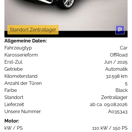
Standort Zentrallager
Allgemeine Daten:
Fahrzeugtyp
Car
Karosserieform
OffRoad
Erst-Zul.
Jun / 2025
Getriebe
Automatik
Kilometerstand
32.598 km
Anzahl der Türen
5
Farbe
Black
Standort
Zentrallager
Lieferzeit
ab ca. 09.08.2026
Unsere Nummer
A035343
Motor:
kW / PS
110 kW / 150 PS