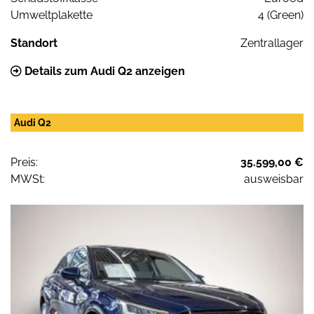
Umweltplakette
4 (Green)
Standort
Zentrallager
Details zum Audi Q2 anzeigen
Audi Q2
Preis:
35.599,00 €
MWSt:
ausweisbar