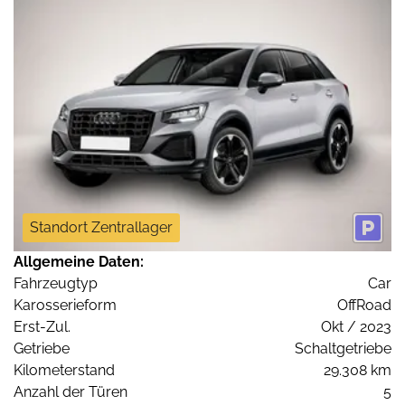
Standort Zentrallager
Allgemeine Daten:
Fahrzeugtyp
Car
Karosserieform
OffRoad
Erst-Zul.
Okt / 2023
Getriebe
Schaltgetriebe
Kilometerstand
29.308 km
Anzahl der Türen
5