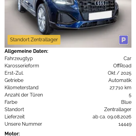
Standort Zentrallager
Allgemeine Daten:
Fahrzeugtyp
Car
Karosserieform
OffRoad
Erst-Zul.
Okt / 2025
Getriebe
Automatik
Kilometerstand
27.710 km
Anzahl der Türen
5
Farbe
Blue
Standort
Zentrallager
Lieferzeit
ab ca. 09.08.2026
Unsere Nummer
14449
Motor: