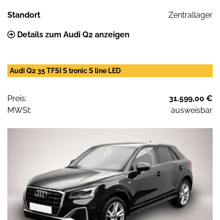
Standort
Zentrallager
Details zum Audi Q2 anzeigen
Audi Q2 35 TFSI S tronic S line LED
Preis:
31.599,00 €
MWSt:
ausweisbar