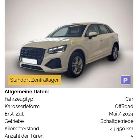
Standort Zentrallager
Allgemeine Daten:
Fahrzeugtyp
Car
Karosserieform
OffRoad
Erst-Zul.
Mai / 2024
Getriebe
Schaltgetriebe
Kilometerstand
44.450 km
Anzahl der Türen
5