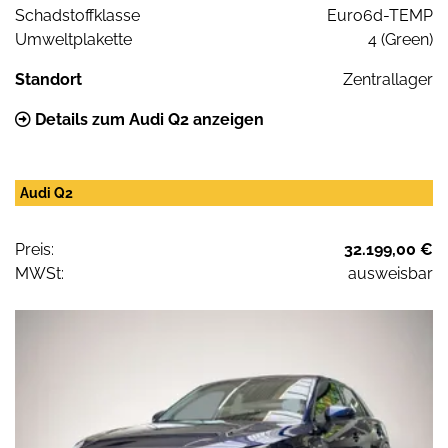
Schadstoffklasse
Euro6d-TEMP
Umweltplakette
4 (Green)
Standort
Zentrallager
Details zum Audi Q2 anzeigen
Audi Q2
Preis:
32.199,00 €
MWSt:
ausweisbar