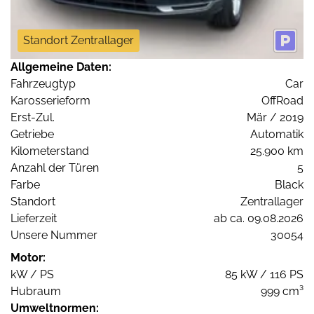
Standort Zentrallager
Allgemeine Daten:
Fahrzeugtyp
Car
Karosserieform
OffRoad
Erst-Zul.
Mär / 2019
Getriebe
Automatik
Kilometerstand
25.900 km
Anzahl der Türen
5
Farbe
Black
Standort
Zentrallager
Lieferzeit
ab ca. 09.08.2026
Unsere Nummer
30054
Motor:
kW / PS
85 kW / 116 PS
Hubraum
999 cm³
Umweltnormen: