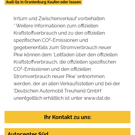
Audi Q2 in Oranienburg Kaufen oder leasen
Irrtum und Zwischenverkauf vorbehalten.
* Weitere Informationen zum offiziellen
Kraftstoffverbrauch und zu den offiziellen
2
spezifischen CO
-Emissionen und
gegebenenfalls zum Stromverbrauch neuer
Pkw können dem 'Leitfaden über den offiziellen
Kraftstoffverbrauch, die offiziellen spezifischen
2
CO
-Emissionen und den offiziellen
Stromverbrauch neuer Pkw' entnommen
werden, der an allen Verkaufsstellen und bei der
'Deutschen Automobil Treuhand GmbH'
unentgeltlich erhältlich ist unter www.dat.de.
Ihr Kontakt zu uns:
Autocenter Süd