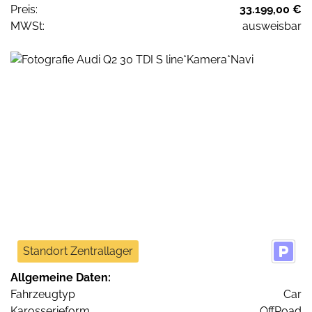
Preis:
33.199,00 €
MWSt:
ausweisbar
Standort Zentrallager
Allgemeine Daten:
Fahrzeugtyp
Car
Karosserieform
OffRoad