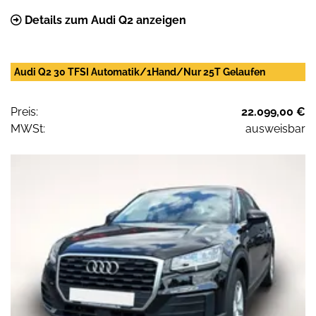
Details zum Audi Q2 anzeigen
Audi Q2 30 TFSI Automatik/1Hand/Nur 25T Gelaufen
Preis:
22.099,00 €
MWSt:
ausweisbar