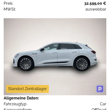
Preis:
32.599,00 €
MWSt:
ausweisbar
Standort Zentrallager
Allgemeine Daten:
Fahrzeugtyp
Car
Karosserieform
OffRoad