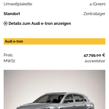
Umweltplakette
4 (Green)
Standort
Zentrallager
Details zum Audi e-tron anzeigen
Audi e-tron
Preis:
47.799,00 €
MWSt:
ausweisbar