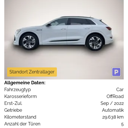
Standort Zentrallager
Allgemeine Daten:
Fahrzeugtyp
Car
Karosserieform
OffRoad
Erst-Zul.
Sep / 2022
Getriebe
Automatik
Kilometerstand
29.638 km
Anzahl der Türen
5