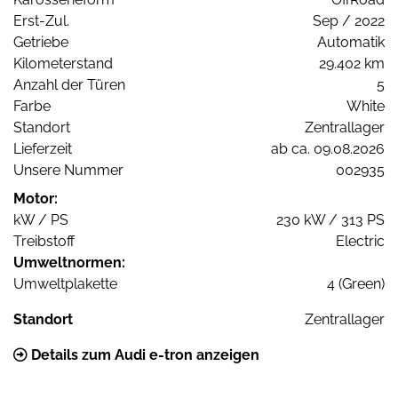
Erst-Zul.
Sep / 2022
Getriebe
Automatik
Kilometerstand
29.402 km
Anzahl der Türen
5
Farbe
White
Standort
Zentrallager
Lieferzeit
ab ca. 09.08.2026
Unsere Nummer
002935
Motor:
kW / PS
230 kW / 313 PS
Treibstoff
Electric
Umweltnormen:
Umweltplakette
4 (Green)
Standort
Zentrallager
Details zum Audi e-tron anzeigen