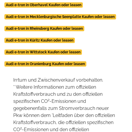
Audi e-tron in Oberhavel Kaufen oder leasen
Audi e-tron in Mecklenburgische Seenplatte Kaufen oder leasen
Audi e-tron in Rheinsberg Kaufen oder leasen
Audi e-tron in Küritz Kaufen oder leasen
Audi e-tron in Wittstock Kaufen oder leasen
Audi e-tron in Oranienburg Kaufen oder leasen
Irrtum und Zwischenverkauf vorbehalten.
* Weitere Informationen zum offiziellen
Kraftstoffverbrauch und zu den offiziellen
2
spezifischen CO
-Emissionen und
gegebenenfalls zum Stromverbrauch neuer
Pkw können dem 'Leitfaden über den offiziellen
Kraftstoffverbrauch, die offiziellen spezifischen
2
CO
-Emissionen und den offiziellen