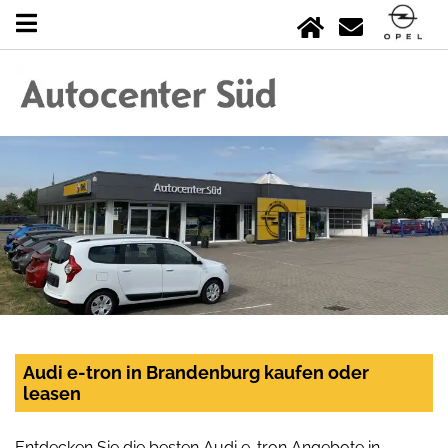
Audi e-tron in Brandenburg kaufen oder
leasen
Entdecken Sie die besten Audi e-tron Angebote in