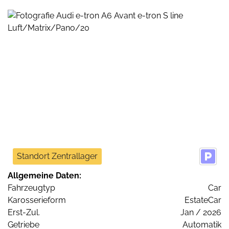
Standort Zentrallager
Allgemeine Daten:
Fahrzeugtyp
Car
Karosserieform
EstateCar
Erst-Zul.
Jan / 2026
Getriebe
Automatik