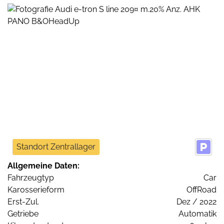
Standort Zentrallager
Allgemeine Daten:
Fahrzeugtyp
Car
Karosserieform
OffRoad
Erst-Zul.
Dez / 2022
Getriebe
Automatik