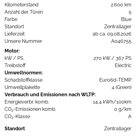
Kilometerstand
2.600 km
Anzahl der Türen
5
Farbe
Blue
Standort
Zentrallager
Lieferzeit
ab ca. 09.08.2026
Unsere Nummer
A046755
Motor:
kW / PS
270 kW / 367 PS
Treibstoff
Electric
Umweltnormen:
Schadstoffklasse
Euro6d-TEMP
Umweltplakette
4 (Green)
Verbrauch und Emissionen nach WLTP:
Energieverbr. komb.
14,4 kWh/100km
CO
-Emissionen komb.
0 g/km
2
CO
-Klasse
A
2
Standort
Zentrallager