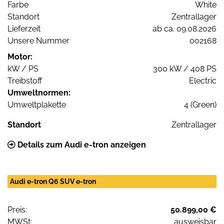
Farbe
White
Standort
Zentrallager
Lieferzeit
ab ca. 09.08.2026
Unsere Nummer
002168
Motor:
kW / PS
300 kW / 408 PS
Treibstoff
Electric
Umweltnormen:
Umweltplakette
4 (Green)
Standort
Zentrallager
Details zum Audi e-tron anzeigen
Audi e-tron Q6 SUV e-tron
Preis:
50.899,00 €
MWSt:
ausweisbar