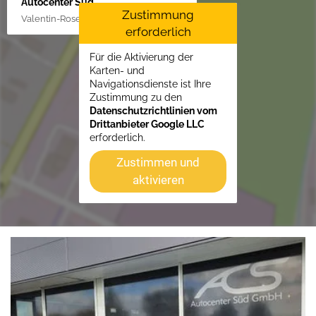
Autocenter Süd
Zustimmung
Valentin-Rose-Str. 3, 16816 Neuruppin
erforderlich
Für die Aktivierung der
Karten- und
Navigationsdienste ist Ihre
Zustimmung zu den
Datenschutzrichtlinien vom
Drittanbieter Google LLC
erforderlich.
Zustimmen und
aktivieren