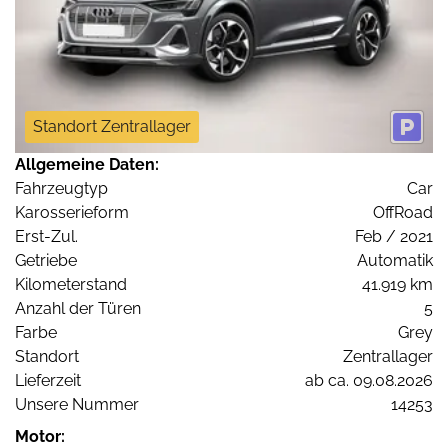
Standort Zentrallager
Allgemeine Daten:
Fahrzeugtyp
Car
Karosserieform
OffRoad
Erst-Zul.
Feb / 2021
Getriebe
Automatik
Kilometerstand
41.919 km
Anzahl der Türen
5
Farbe
Grey
Standort
Zentrallager
Lieferzeit
ab ca. 09.08.2026
Unsere Nummer
14253
Motor: