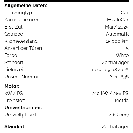
Allgemeine Daten:
Fahrzeugtyp
Car
Karosserieform
EstateCar
Erst-Zul.
Mai / 2025
Getriebe
Automatik
Kilometerstand
15.000 km
Anzahl der Türen
5
Farbe
White
Standort
Zentrallager
Lieferzeit
ab ca. 09.08.2026
Unsere Nummer
A010838
Motor:
kW / PS
210 kW / 286 PS
Treibstoff
Electric
Umweltnormen:
Umweltplakette
4 (Green)
Standort
Zentrallager