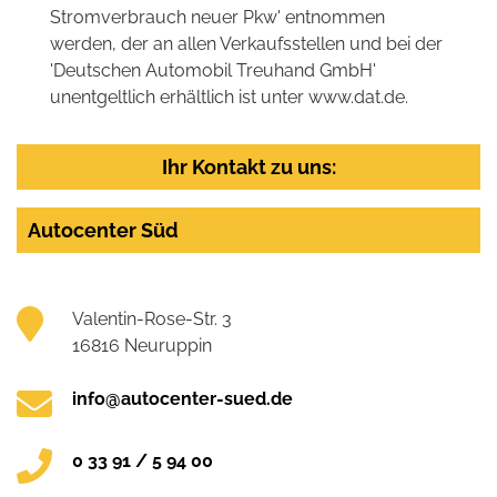
Stromverbrauch neuer Pkw' entnommen
werden, der an allen Verkaufsstellen und bei der
'Deutschen Automobil Treuhand GmbH'
unentgeltlich erhältlich ist unter www.dat.de.
Ihr Kontakt zu uns:
Autocenter Süd
Valentin-Rose-Str. 3
16816 Neuruppin
info@autocenter-sued.de
0 33 91 / 5 94 00