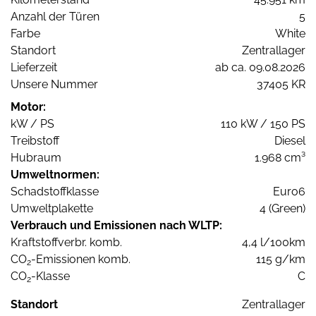
Anzahl der Türen
5
Farbe
White
Standort
Zentrallager
Lieferzeit
ab ca. 09.08.2026
Unsere Nummer
37405 KR
Motor:
kW / PS
110 kW / 150 PS
Treibstoff
Diesel
Hubraum
1.968 cm³
Umweltnormen:
Schadstoffklasse
Euro6
Umweltplakette
4 (Green)
Verbrauch und Emissionen nach WLTP:
Kraftstoffverbr. komb.
4,4 l/100km
CO
-Emissionen komb.
115 g/km
2
CO
-Klasse
C
2
Standort
Zentrallager