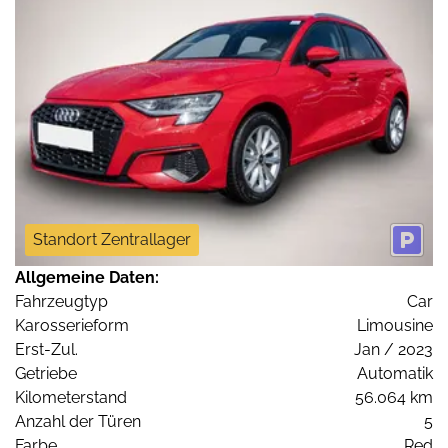
Standort Zentrallager
Allgemeine Daten:
Fahrzeugtyp
Car
Karosserieform
Limousine
Erst-Zul.
Jan / 2023
Getriebe
Automatik
Kilometerstand
56.064 km
Anzahl der Türen
5
Farbe
Red