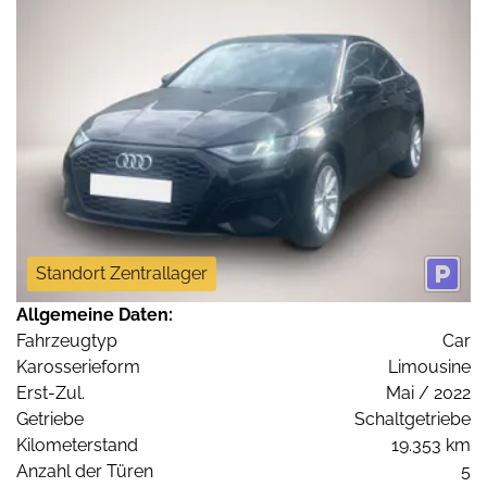
Standort Zentrallager
Allgemeine Daten:
Fahrzeugtyp
Car
Karosserieform
Limousine
Erst-Zul.
Mai / 2022
Getriebe
Schaltgetriebe
Kilometerstand
19.353 km
Anzahl der Türen
5