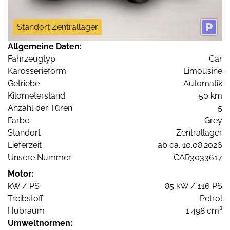
Standort Zentrallager
Allgemeine Daten:
Fahrzeugtyp
Car
Karosserieform
Limousine
Getriebe
Automatik
Kilometerstand
50 km
Anzahl der Türen
5
Farbe
Grey
Standort
Zentrallager
Lieferzeit
ab ca. 10.08.2026
Unsere Nummer
CAR3033617
Motor:
kW / PS
85 kW / 116 PS
Treibstoff
Petrol
Hubraum
1.498 cm³
Umweltnormen: