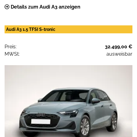
Details zum Audi A3 anzeigen
Audi A3 1.5 TFSI S-tronic
Preis:
32.499,00 €
MWSt:
ausweisbar