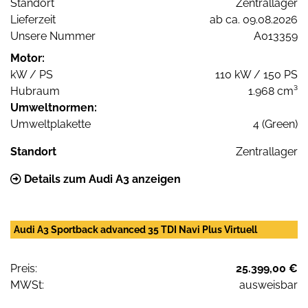
Standort
Zentrallager
Lieferzeit
ab ca. 09.08.2026
Unsere Nummer
A013359
Motor:
kW / PS
110 kW / 150 PS
Hubraum
1.968 cm³
Umweltnormen:
Umweltplakette
4 (Green)
Standort
Zentrallager
Details zum Audi A3 anzeigen
Audi A3 Sportback advanced 35 TDI Navi Plus Virtuell
Preis:
25.399,00 €
MWSt:
ausweisbar