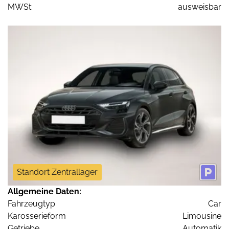
MWSt:
ausweisbar
Standort Zentrallager
Allgemeine Daten:
Fahrzeugtyp
Car
Karosserieform
Limousine
Getriebe
Automatik