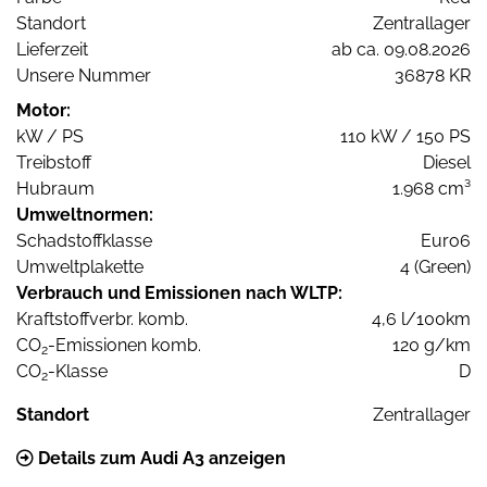
Standort
Zentrallager
Lieferzeit
ab ca. 09.08.2026
Unsere Nummer
36878 KR
Motor:
kW / PS
110 kW / 150 PS
Treibstoff
Diesel
Hubraum
1.968 cm³
Umweltnormen:
Schadstoffklasse
Euro6
Umweltplakette
4 (Green)
Verbrauch und Emissionen nach WLTP:
Kraftstoffverbr. komb.
4,6 l/100km
CO
-Emissionen komb.
120 g/km
2
CO
-Klasse
D
2
Standort
Zentrallager
Details zum Audi A3 anzeigen