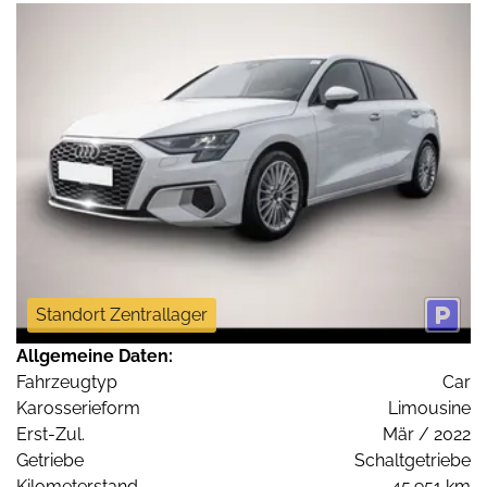
Standort Zentrallager
Allgemeine Daten:
Fahrzeugtyp
Car
Karosserieform
Limousine
Erst-Zul.
Mär / 2022
Getriebe
Schaltgetriebe
Kilometerstand
45.951 km