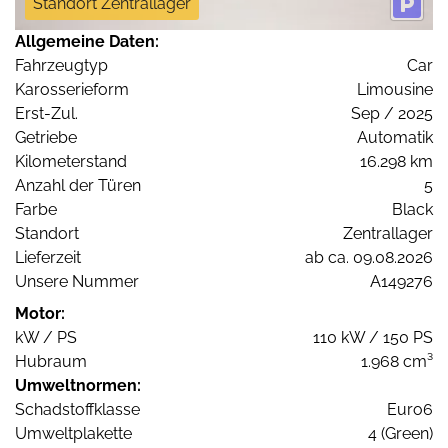
Standort Zentrallager
Allgemeine Daten:
Fahrzeugtyp
Car
Karosserieform
Limousine
Erst-Zul.
Sep / 2025
Getriebe
Automatik
Kilometerstand
16.298 km
Anzahl der Türen
5
Farbe
Black
Standort
Zentrallager
Lieferzeit
ab ca. 09.08.2026
Unsere Nummer
A149276
Motor:
kW / PS
110 kW / 150 PS
Hubraum
1.968 cm³
Umweltnormen:
Schadstoffklasse
Euro6
Umweltplakette
4 (Green)