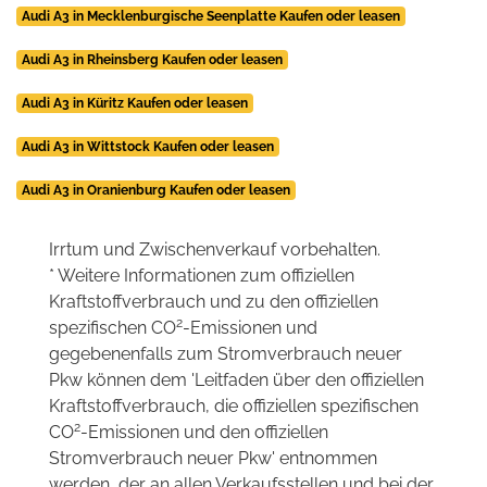
Audi A3 in Mecklenburgische Seenplatte Kaufen oder leasen
Audi A3 in Rheinsberg Kaufen oder leasen
Audi A3 in Küritz Kaufen oder leasen
Audi A3 in Wittstock Kaufen oder leasen
Audi A3 in Oranienburg Kaufen oder leasen
Irrtum und Zwischenverkauf vorbehalten.
* Weitere Informationen zum offiziellen
Kraftstoffverbrauch und zu den offiziellen
2
spezifischen CO
-Emissionen und
gegebenenfalls zum Stromverbrauch neuer
Pkw können dem 'Leitfaden über den offiziellen
Kraftstoffverbrauch, die offiziellen spezifischen
2
CO
-Emissionen und den offiziellen
Stromverbrauch neuer Pkw' entnommen
werden, der an allen Verkaufsstellen und bei der