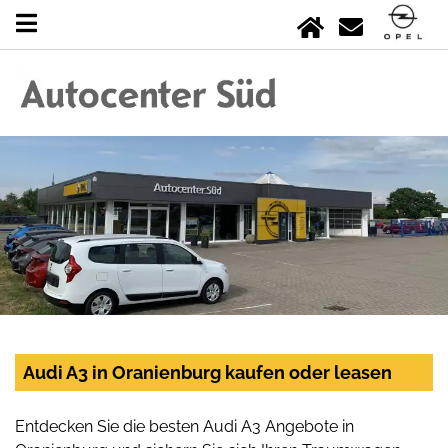
Audi A3 in Oranienburg kaufen oder leasen
Entdecken Sie die besten Audi A3 Angebote in