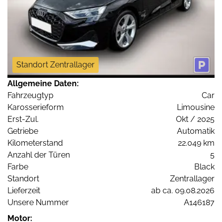
Standort Zentrallager
Allgemeine Daten:
Fahrzeugtyp
Car
Karosserieform
Limousine
Erst-Zul.
Okt / 2025
Getriebe
Automatik
Kilometerstand
22.049 km
Anzahl der Türen
5
Farbe
Black
Standort
Zentrallager
Lieferzeit
ab ca. 09.08.2026
Unsere Nummer
A146187
Motor: