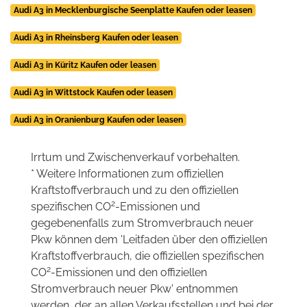
Audi A3 in Mecklenburgische Seenplatte Kaufen oder leasen
Audi A3 in Rheinsberg Kaufen oder leasen
Audi A3 in Küritz Kaufen oder leasen
Audi A3 in Wittstock Kaufen oder leasen
Audi A3 in Oranienburg Kaufen oder leasen
Irrtum und Zwischenverkauf vorbehalten.
* Weitere Informationen zum offiziellen
Kraftstoffverbrauch und zu den offiziellen
2
spezifischen CO
-Emissionen und
gegebenenfalls zum Stromverbrauch neuer
Pkw können dem 'Leitfaden über den offiziellen
Kraftstoffverbrauch, die offiziellen spezifischen
2
CO
-Emissionen und den offiziellen
Stromverbrauch neuer Pkw' entnommen
werden, der an allen Verkaufsstellen und bei der