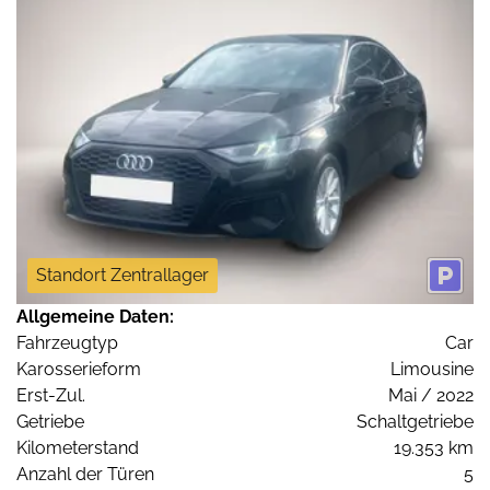
Standort Zentrallager
Allgemeine Daten:
Fahrzeugtyp
Car
Karosserieform
Limousine
Erst-Zul.
Mai / 2022
Getriebe
Schaltgetriebe
Kilometerstand
19.353 km
Anzahl der Türen
5