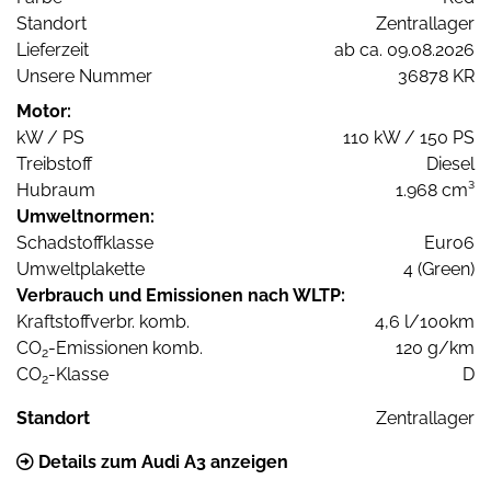
Standort
Zentrallager
Lieferzeit
ab ca. 09.08.2026
Unsere Nummer
36878 KR
Motor:
kW / PS
110 kW / 150 PS
Treibstoff
Diesel
Hubraum
1.968 cm³
Umweltnormen:
Schadstoffklasse
Euro6
Umweltplakette
4 (Green)
Verbrauch und Emissionen nach WLTP:
Kraftstoffverbr. komb.
4,6 l/100km
CO
-Emissionen komb.
120 g/km
2
CO
-Klasse
D
2
Standort
Zentrallager
Details zum Audi A3 anzeigen