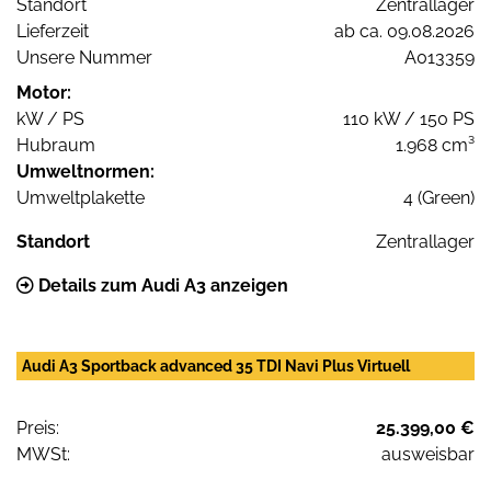
Standort
Zentrallager
Lieferzeit
ab ca. 09.08.2026
Unsere Nummer
A013359
Motor:
kW / PS
110 kW / 150 PS
Hubraum
1.968 cm³
Umweltnormen:
Umweltplakette
4 (Green)
Standort
Zentrallager
Details zum Audi A3 anzeigen
Audi A3 Sportback advanced 35 TDI Navi Plus Virtuell
Preis:
25.399,00 €
MWSt:
ausweisbar