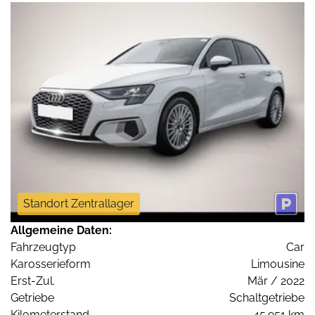
Standort Zentrallager
Allgemeine Daten:
Fahrzeugtyp
Car
Karosserieform
Limousine
Erst-Zul.
Mär / 2022
Getriebe
Schaltgetriebe
Kilometerstand
45.951 km