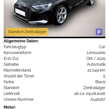
Standort Zentrallager
Allgemeine Daten:
Fahrzeugtyp
Car
Karosserieform
Limousine
Erst-Zul.
Okt / 2025
Getriebe
Automatik
Kilometerstand
22.049 km
Anzahl der Türen
5
Farbe
Black
Standort
Zentrallager
Lieferzeit
ab ca. 09.08.2026
Unsere Nummer
A146187
Motor: