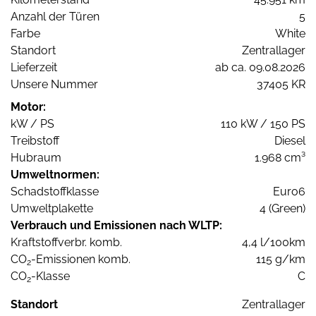
Anzahl der Türen
5
Farbe
White
Standort
Zentrallager
Lieferzeit
ab ca. 09.08.2026
Unsere Nummer
37405 KR
Motor:
kW / PS
110 kW / 150 PS
Treibstoff
Diesel
Hubraum
1.968 cm³
Umweltnormen:
Schadstoffklasse
Euro6
Umweltplakette
4 (Green)
Verbrauch und Emissionen nach WLTP:
Kraftstoffverbr. komb.
4,4 l/100km
CO
-Emissionen komb.
115 g/km
2
CO
-Klasse
C
2
Standort
Zentrallager