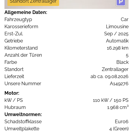
Standort Zentrallager
Allgemeine Daten:
Fahrzeugtyp
Car
Karosserieform
Limousine
Erst-Zul.
Sep / 2025
Getriebe
Automatik
Kilometerstand
16.298 km
Anzahl der Türen
5
Farbe
Black
Standort
Zentrallager
Lieferzeit
ab ca. 09.08.2026
Unsere Nummer
A149276
Motor:
kW / PS
110 kW / 150 PS
Hubraum
1.968 cm³
Umweltnormen:
Schadstoffklasse
Euro6
Umweltplakette
4 (Green)