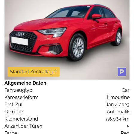
Standort Zentrallager
Allgemeine Daten:
Fahrzeugtyp
Car
Karosserieform
Limousine
Erst-Zul.
Jan / 2023
Getriebe
Automatik
Kilometerstand
56.064 km
Anzahl der Türen
5
Farbe
Red