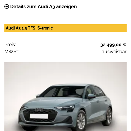
Details zum Audi A3 anzeigen
Audi A3 1.5 TFSI S-tronic
Preis:
32.499,00 €
MWSt:
ausweisbar