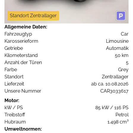
Standort Zentrallager
Allgemeine Daten:
Fahrzeugtyp
Car
Karosserieform
Limousine
Getriebe
Automatik
Kilometerstand
50 km
Anzahl der Türen
5
Farbe
Grey
Standort
Zentrallager
Lieferzeit
ab ca. 10.08.2026
Unsere Nummer
CAR3033617
Motor:
kW / PS
85 kW / 116 PS
Treibstoff
Petrol
Hubraum
1.498 cm³
Umweltnormen: