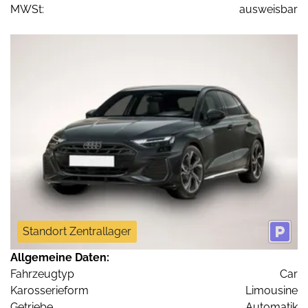
MWSt:
ausweisbar
Standort Zentrallager
Allgemeine Daten:
Fahrzeugtyp
Car
Karosserieform
Limousine
Getriebe
Automatik