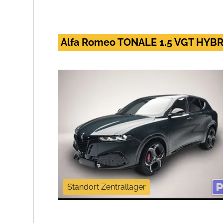
Alfa Romeo TONALE 1.5 VGT HYB
Standort Zentrallager