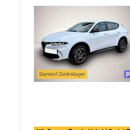
Standort Zentrallager