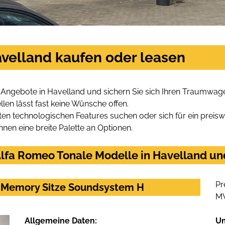
avelland kaufen oder leasen
 Angebote in Havelland und sichern Sie sich Ihren Traumwag
len lässt fast keine Wünsche offen.
en technologischen Features suchen oder sich für ein preiswe
hnen eine breite Palette an Optionen.
lfa Romeo Tonale Modelle in Havelland und
Pr
e Memory Sitze Soundsystem H
M
Allgemeine Daten:
U