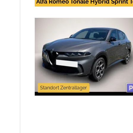
Alfa Romeo Tonale Hybrid Sprint 
Standort Zentrallager