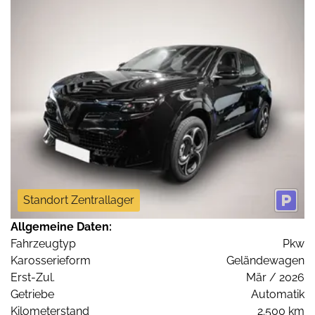
Standort Zentrallager
Allgemeine Daten:
Fahrzeugtyp
Pkw
Karosserieform
Geländewagen
Erst-Zul.
Mär / 2026
Getriebe
Automatik
Kilometerstand
2.500 km