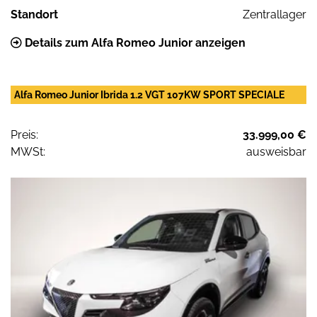
Standort
Zentrallager
Details zum Alfa Romeo Junior anzeigen
Alfa Romeo Junior Ibrida 1.2 VGT 107KW SPORT SPECIALE
Preis:
33.999,00 €
MWSt:
ausweisbar