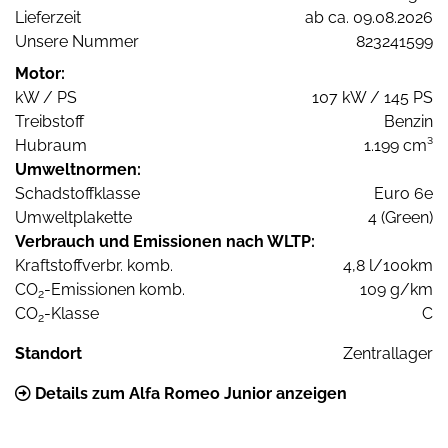
Lieferzeit
ab ca. 09.08.2026
Unsere Nummer
823241599
Motor:
kW / PS
107 kW / 145 PS
Treibstoff
Benzin
Hubraum
1.199 cm³
Umweltnormen:
Schadstoffklasse
Euro 6e
Umweltplakette
4 (Green)
Verbrauch und Emissionen nach WLTP:
Kraftstoffverbr. komb.
4,8 l/100km
CO
-Emissionen komb.
109 g/km
2
CO
-Klasse
C
2
Standort
Zentrallager
Details zum Alfa Romeo Junior anzeigen