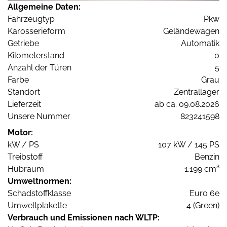
Allgemeine Daten:
Fahrzeugtyp
Pkw
Karosserieform
Geländewagen
Getriebe
Automatik
Kilometerstand
0
Anzahl der Türen
5
Farbe
Grau
Standort
Zentrallager
Lieferzeit
ab ca. 09.08.2026
Unsere Nummer
823241598
Motor:
kW / PS
107 kW / 145 PS
Treibstoff
Benzin
Hubraum
1.199 cm³
Umweltnormen:
Schadstoffklasse
Euro 6e
Umweltplakette
4 (Green)
Verbrauch und Emissionen nach WLTP: