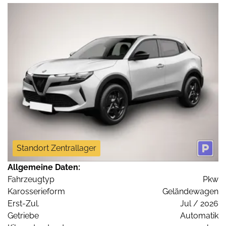
Standort Zentrallager
Allgemeine Daten:
Fahrzeugtyp
Pkw
Karosserieform
Geländewagen
Erst-Zul.
Jul / 2026
Getriebe
Automatik