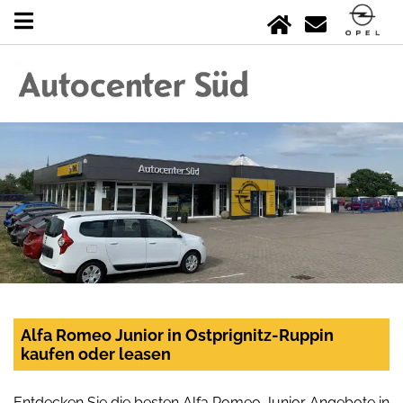
Alfa Romeo Junior in Ostprignitz-Ruppin
kaufen oder leasen
Entdecken Sie die besten Alfa Romeo Junior Angebote in