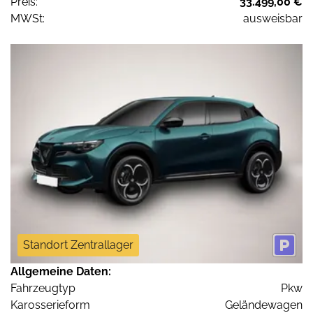
Preis:
33.499,00 €
MWSt:
ausweisbar
Standort Zentrallager
Allgemeine Daten:
Fahrzeugtyp
Pkw
Karosserieform
Geländewagen