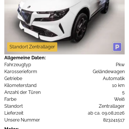
Standort Zentrallager
Allgemeine Daten:
Fahrzeugtyp
Pkw
Karosserieform
Geländewagen
Getriebe
Automatik
Kilometerstand
10 km
Anzahl der Türen
5
Farbe
Weiß
Standort
Zentrallager
Lieferzeit
ab ca. 09.08.2026
Unsere Nummer
823241517