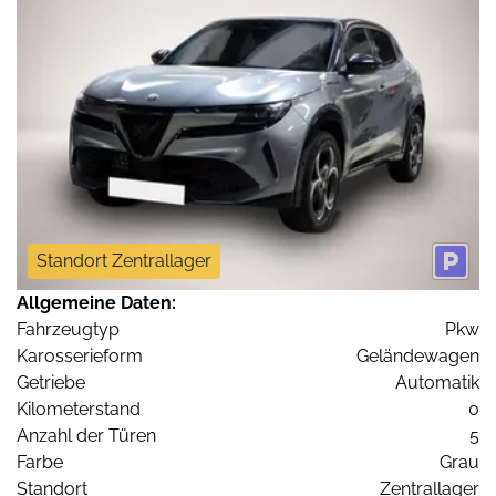
Standort Zentrallager
Allgemeine Daten:
Fahrzeugtyp
Pkw
Karosserieform
Geländewagen
Getriebe
Automatik
Kilometerstand
0
Anzahl der Türen
5
Farbe
Grau
Standort
Zentrallager