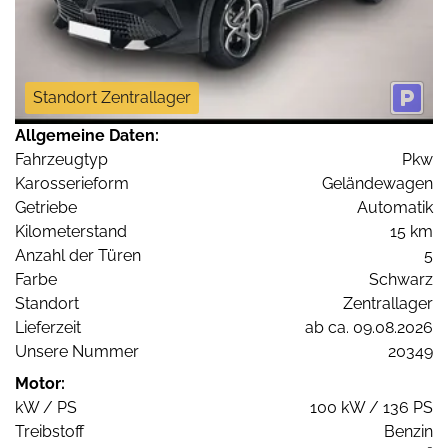
Standort Zentrallager
Allgemeine Daten:
Fahrzeugtyp
Pkw
Karosserieform
Geländewagen
Getriebe
Automatik
Kilometerstand
15 km
Anzahl der Türen
5
Farbe
Schwarz
Standort
Zentrallager
Lieferzeit
ab ca. 09.08.2026
Unsere Nummer
20349
Motor:
kW / PS
100 kW / 136 PS
Treibstoff
Benzin