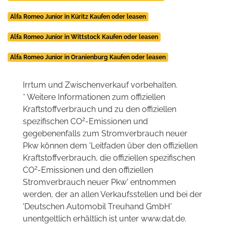
Alfa Romeo Junior in Küritz Kaufen oder leasen
Alfa Romeo Junior in Wittstock Kaufen oder leasen
Alfa Romeo Junior in Oranienburg Kaufen oder leasen
Irrtum und Zwischenverkauf vorbehalten.
* Weitere Informationen zum offiziellen
Kraftstoffverbrauch und zu den offiziellen
2
spezifischen CO
-Emissionen und
gegebenenfalls zum Stromverbrauch neuer
Pkw können dem 'Leitfaden über den offiziellen
Kraftstoffverbrauch, die offiziellen spezifischen
2
CO
-Emissionen und den offiziellen
Stromverbrauch neuer Pkw' entnommen
werden, der an allen Verkaufsstellen und bei der
'Deutschen Automobil Treuhand GmbH'
unentgeltlich erhältlich ist unter www.dat.de.