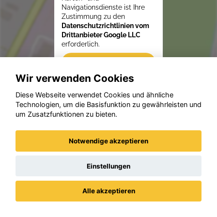
Navigationsdienste ist Ihre
Zustimmung zu den
Datenschutzrichtlinien vom
Drittanbieter Google LLC
erforderlich.
Zustimmen und
aktivieren
Wir verwenden Cookies
Diese Webseite verwendet Cookies und ähnliche
Technologien, um die Basisfunktion zu gewährleisten und
um Zusatzfunktionen zu bieten.
Notwendige akzeptieren
Einstellungen
Alle akzeptieren
Datenschutz
Impressum / AGBs