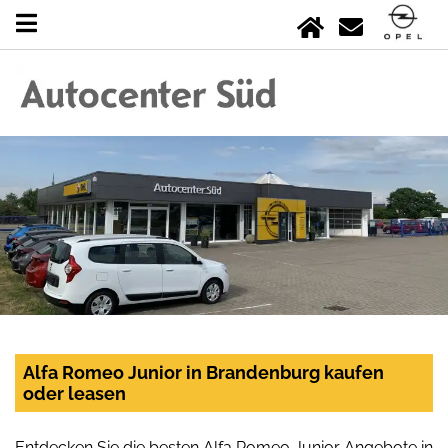
Alfa Romeo Junior in Brandenburg kaufen
oder leasen
Entdecken Sie die besten Alfa Romeo Junior Angebote in