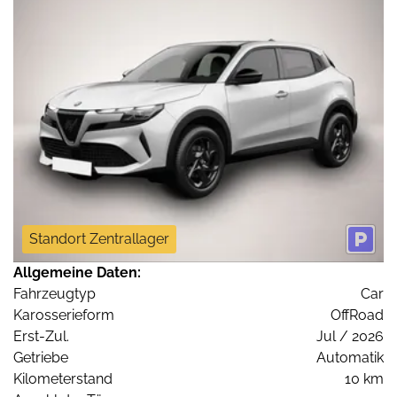
Standort Zentrallager
Allgemeine Daten:
Fahrzeugtyp
Car
Karosserieform
OffRoad
Erst-Zul.
Jul / 2026
Getriebe
Automatik
Kilometerstand
10 km