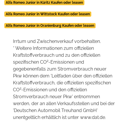
Alfa Romeo Junior in Küritz Kaufen oder leasen
Alfa Romeo Junior in Wittstock Kaufen oder leasen
Alfa Romeo Junior in Oranienburg Kaufen oder leasen
Irrtum und Zwischenverkauf vorbehalten.
* Weitere Informationen zum offiziellen
Kraftstoffverbrauch und zu den offiziellen
2
spezifischen CO
-Emissionen und
gegebenenfalls zum Stromverbrauch neuer
Pkw können dem 'Leitfaden über den offiziellen
Kraftstoffverbrauch, die offiziellen spezifischen
2
CO
-Emissionen und den offiziellen
Stromverbrauch neuer Pkw' entnommen
werden, der an allen Verkaufsstellen und bei der
'Deutschen Automobil Treuhand GmbH'
unentgeltlich erhältlich ist unter www.dat.de.