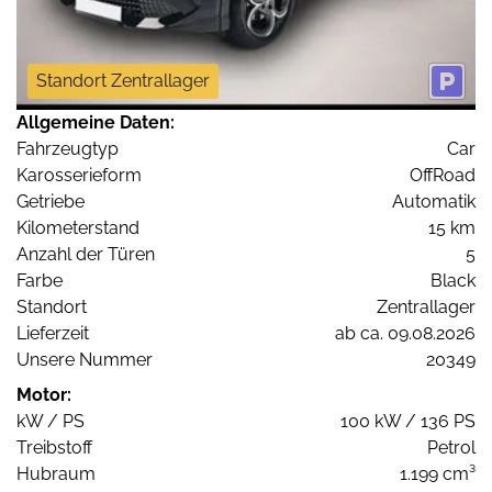
Standort Zentrallager
Allgemeine Daten:
Fahrzeugtyp
Car
Karosserieform
OffRoad
Getriebe
Automatik
Kilometerstand
15 km
Anzahl der Türen
5
Farbe
Black
Standort
Zentrallager
Lieferzeit
ab ca. 09.08.2026
Unsere Nummer
20349
Motor:
kW / PS
100 kW / 136 PS
Treibstoff
Petrol
Hubraum
1.199 cm³