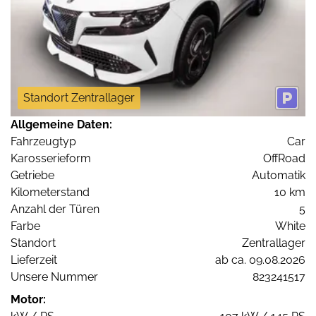
Standort Zentrallager
Allgemeine Daten:
Fahrzeugtyp
Car
Karosserieform
OffRoad
Getriebe
Automatik
Kilometerstand
10 km
Anzahl der Türen
5
Farbe
White
Standort
Zentrallager
Lieferzeit
ab ca. 09.08.2026
Unsere Nummer
823241517
Motor: