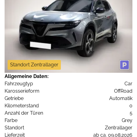
Standort Zentrallager
Allgemeine Daten:
Fahrzeugtyp
Car
Karosserieform
OffRoad
Getriebe
Automatik
Kilometerstand
0
Anzahl der Türen
5
Farbe
Grey
Standort
Zentrallager
Lieferzeit
ab ca. 09.08.2026