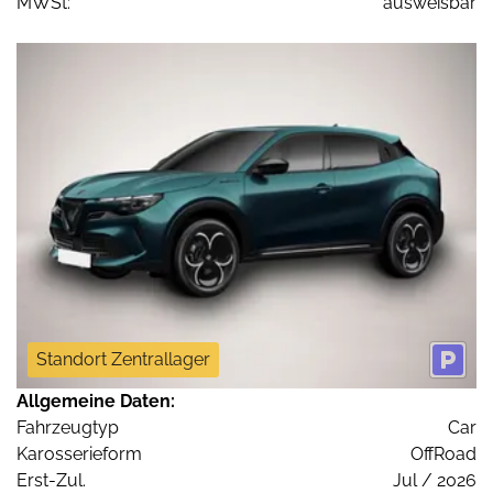
MWSt:
ausweisbar
Standort Zentrallager
Allgemeine Daten:
Fahrzeugtyp
Car
Karosserieform
OffRoad
Erst-Zul.
Jul / 2026