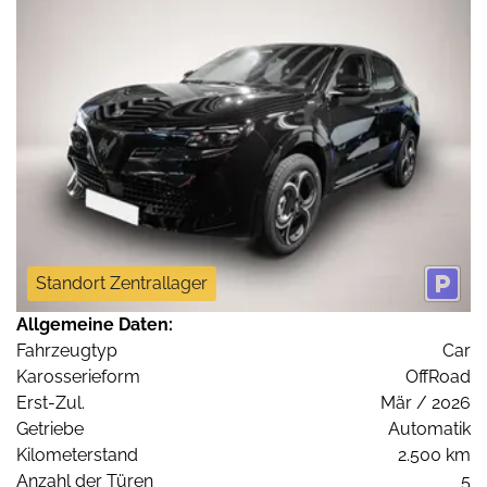
Standort Zentrallager
Allgemeine Daten:
Fahrzeugtyp
Car
Karosserieform
OffRoad
Erst-Zul.
Mär / 2026
Getriebe
Automatik
Kilometerstand
2.500 km
Anzahl der Türen
5