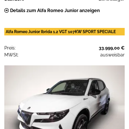
Details zum Alfa Romeo Junior anzeigen
Alfa Romeo Junior Ibrida 1.2 VGT 107KW SPORT SPECIALE
Preis:
33.999,00 €
MWSt:
ausweisbar