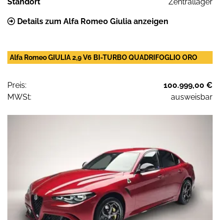
Standort
Zentrallager
Details zum Alfa Romeo Giulia anzeigen
Alfa Romeo GIULIA 2,9 V6 BI-TURBO QUADRIFOGLIO ORO
Preis:
100.999,00 €
MWSt:
ausweisbar