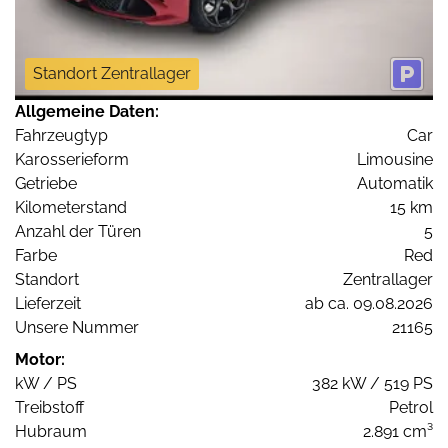
Standort Zentrallager
Allgemeine Daten:
Fahrzeugtyp
Car
Karosserieform
Limousine
Getriebe
Automatik
Kilometerstand
15 km
Anzahl der Türen
5
Farbe
Red
Standort
Zentrallager
Lieferzeit
ab ca. 09.08.2026
Unsere Nummer
21165
Motor:
kW / PS
382 kW / 519 PS
Treibstoff
Petrol
Hubraum
2.891 cm³