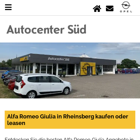
Alfa Romeo Giulia in Rheinsberg kaufen oder
leasen
Entdecken Sie die besten Alfa Romeo Giulia Angebote in