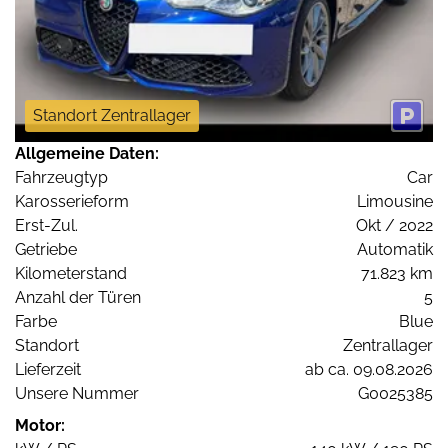
Standort Zentrallager
Allgemeine Daten:
Fahrzeugtyp
Car
Karosserieform
Limousine
Erst-Zul.
Okt / 2022
Getriebe
Automatik
Kilometerstand
71.823 km
Anzahl der Türen
5
Farbe
Blue
Standort
Zentrallager
Lieferzeit
ab ca. 09.08.2026
Unsere Nummer
G0025385
Motor: