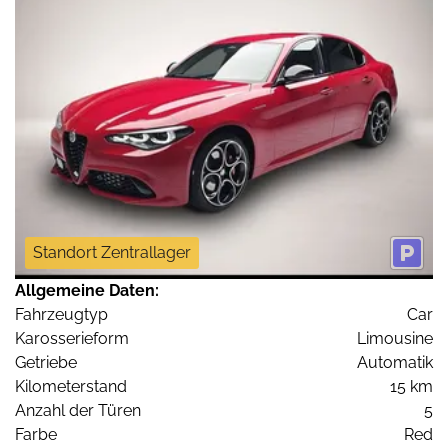
Standort Zentrallager
Allgemeine Daten:
Fahrzeugtyp
Car
Karosserieform
Limousine
Getriebe
Automatik
Kilometerstand
15 km
Anzahl der Türen
5
Farbe
Red