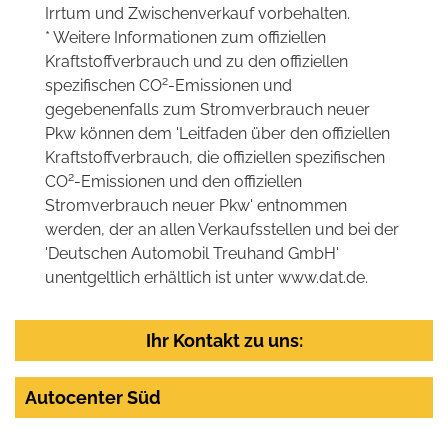
Irrtum und Zwischenverkauf vorbehalten.
* Weitere Informationen zum offiziellen
Kraftstoffverbrauch und zu den offiziellen
2
spezifischen CO
-Emissionen und
gegebenenfalls zum Stromverbrauch neuer
Pkw können dem 'Leitfaden über den offiziellen
Kraftstoffverbrauch, die offiziellen spezifischen
2
CO
-Emissionen und den offiziellen
Stromverbrauch neuer Pkw' entnommen
werden, der an allen Verkaufsstellen und bei der
'Deutschen Automobil Treuhand GmbH'
unentgeltlich erhältlich ist unter www.dat.de.
Ihr Kontakt zu uns:
Autocenter Süd