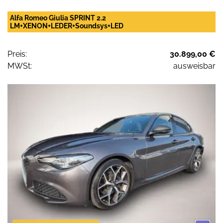
Alfa Romeo Giulia SPRINT 2.2
LM+XENON+LEDER+Soundsys+LED
Preis:
30.899,00 €
MWSt:
ausweisbar