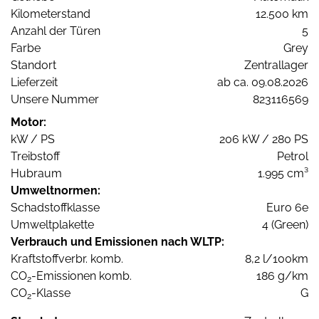
Kilometerstand
12.500 km
Anzahl der Türen
5
Farbe
Grey
Standort
Zentrallager
Lieferzeit
ab ca. 09.08.2026
Unsere Nummer
823116569
Motor:
kW / PS
206 kW / 280 PS
Treibstoff
Petrol
Hubraum
1.995 cm³
Umweltnormen:
Schadstoffklasse
Euro 6e
Umweltplakette
4 (Green)
Verbrauch und Emissionen nach WLTP:
Kraftstoffverbr. komb.
8,2 l/100km
CO
-Emissionen komb.
186 g/km
2
CO
-Klasse
G
2