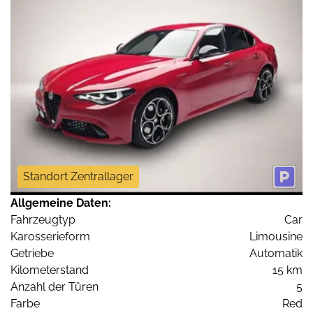
Standort Zentrallager
Allgemeine Daten:
Fahrzeugtyp
Car
Karosserieform
Limousine
Getriebe
Automatik
Kilometerstand
15 km
Anzahl der Türen
5
Farbe
Red