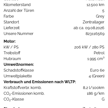
Kilometerstand
12.500 km
Anzahl der Türen
5
Farbe
Grey
Standort
Zentrallager
Lieferzeit
ab ca. 09.08.2026
Unsere Nummer
823116569
Motor:
kW / PS
206 kW / 280 PS
Treibstoff
Petrol
Hubraum
1.995 cm³
Umweltnormen:
Schadstoffklasse
Euro 6e
Umweltplakette
4 (Green)
Verbrauch und Emissionen nach WLTP:
Kraftstoffverbr. komb.
8,2 l/100km
CO
-Emissionen komb.
186 g/km
2
CO
-Klasse
G
2