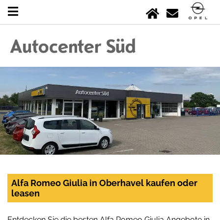
Alfa Romeo Giulia in Oberhavel kaufen oder
leasen
Entdecken Sie die besten Alfa Romeo Giulia Angebote in