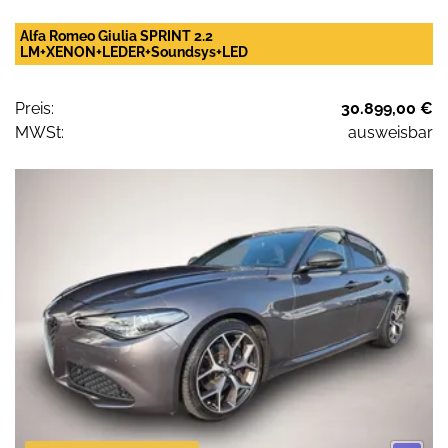
Alfa Romeo Giulia SPRINT 2.2
LM+XENON+LEDER+Soundsys+LED
Preis:
30.899,00 €
MWSt:
ausweisbar