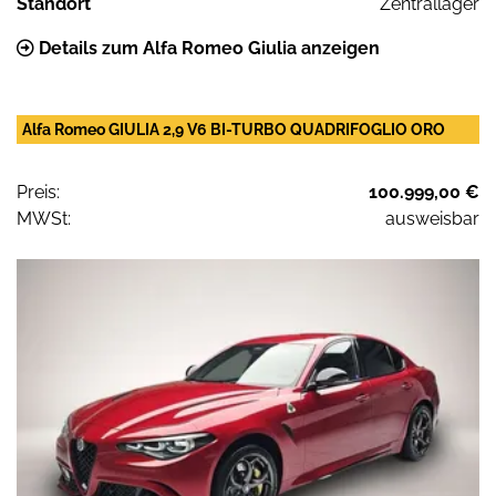
Standort
Zentrallager
Details zum Alfa Romeo Giulia anzeigen
Alfa Romeo GIULIA 2,9 V6 BI-TURBO QUADRIFOGLIO ORO
Preis:
100.999,00 €
MWSt:
ausweisbar