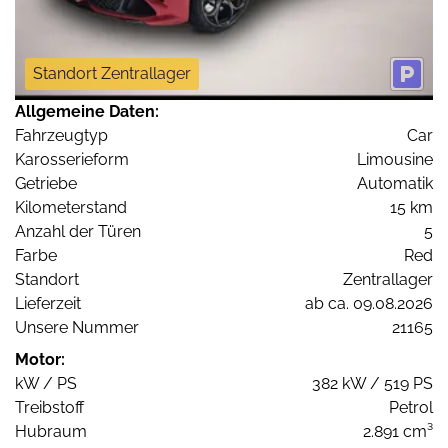
Standort Zentrallager
Allgemeine Daten:
Fahrzeugtyp
Car
Karosserieform
Limousine
Getriebe
Automatik
Kilometerstand
15 km
Anzahl der Türen
5
Farbe
Red
Standort
Zentrallager
Lieferzeit
ab ca. 09.08.2026
Unsere Nummer
21165
Motor:
kW / PS
382 kW / 519 PS
Treibstoff
Petrol
Hubraum
2.891 cm³