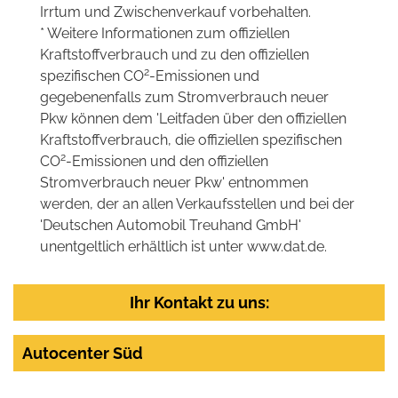
Irrtum und Zwischenverkauf vorbehalten.
* Weitere Informationen zum offiziellen
Kraftstoffverbrauch und zu den offiziellen
2
spezifischen CO
-Emissionen und
gegebenenfalls zum Stromverbrauch neuer
Pkw können dem 'Leitfaden über den offiziellen
Kraftstoffverbrauch, die offiziellen spezifischen
2
CO
-Emissionen und den offiziellen
Stromverbrauch neuer Pkw' entnommen
werden, der an allen Verkaufsstellen und bei der
'Deutschen Automobil Treuhand GmbH'
unentgeltlich erhältlich ist unter www.dat.de.
Ihr Kontakt zu uns:
Autocenter Süd