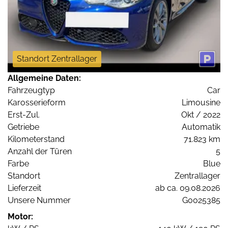
Standort Zentrallager
Allgemeine Daten:
Fahrzeugtyp
Car
Karosserieform
Limousine
Erst-Zul.
Okt / 2022
Getriebe
Automatik
Kilometerstand
71.823 km
Anzahl der Türen
5
Farbe
Blue
Standort
Zentrallager
Lieferzeit
ab ca. 09.08.2026
Unsere Nummer
G0025385
Motor: