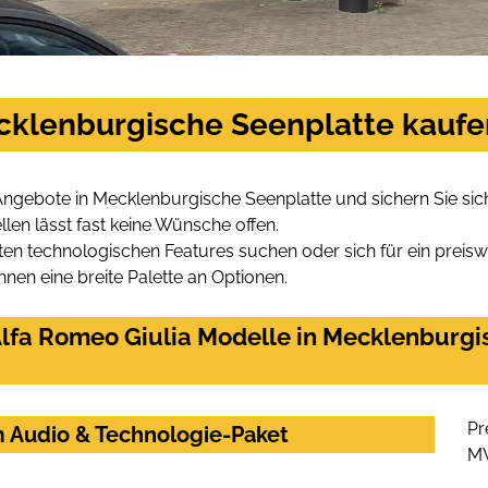
ecklenburgische Seenplatte kaufe
Angebote in Mecklenburgische Seenplatte und sichern Sie si
len lässt fast keine Wünsche offen.
en technologischen Features suchen oder sich für ein preiswe
hnen eine breite Palette an Optionen.
lfa Romeo Giulia Modelle in Mecklenburgi
Pr
m Audio & Technologie-Paket
M