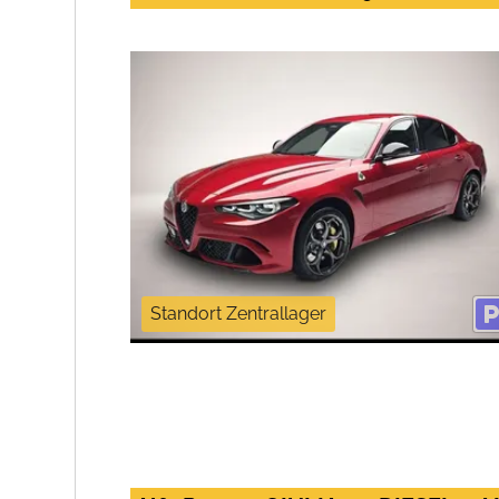
Standort Zentrallager