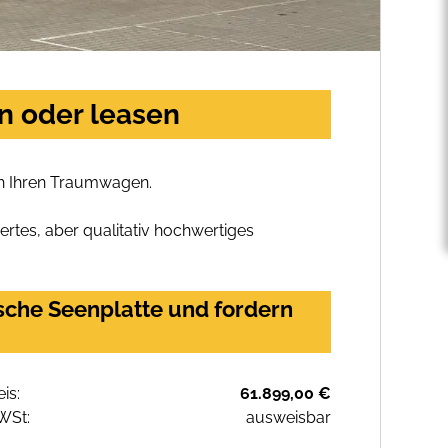
n oder leasen
ch Ihren Traumwagen.
rtes, aber qualitativ hochwertiges
sche Seenplatte und fordern
eis:
61.899,00 €
WSt:
ausweisbar