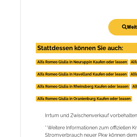
Weit
Stattdessen können Sie auch:
Alfa Romeo Giulia in Neuruppin Kaufen oder leasen
Alf
Alfa Romeo Giulia in Havelland Kaufen oder leasen
Alf
Alfa Romeo Giulia in Rheinsberg Kaufen oder leasen
Al
Alfa Romeo Giulia in Oranienburg Kaufen oder leasen
Irrtum und Zwischenverkauf vorbehalten
* Weitere Informationen zum offiziellen K
Stromverbrauch neuer Pkw können dem 'Lei