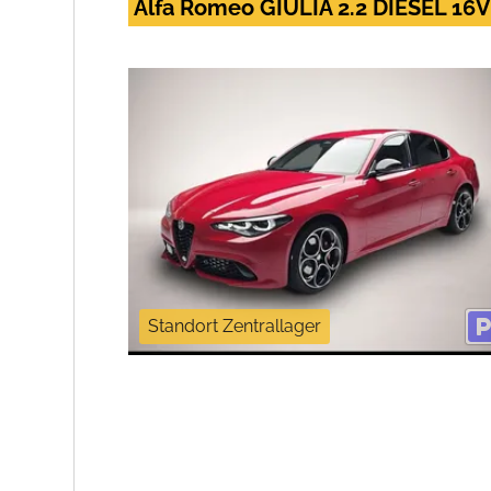
Alfa Romeo GIULIA 2.2 DIESEL 1
Standort Zentrallager