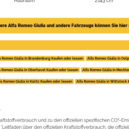
Hubraum
2.143 cm³
ere Alfa Romeo Giulia und andere Fahrzeuge können Sie hier
a Romeo Giulia in Brandenburg Kaufen oder leasen
Alfa Romeo Giulia in Ost
a Romeo Giulia in Oberhavel Kaufen oder leasen
Alfa Romeo Giulia in Meckl
fa Romeo Giulia in Küritz Kaufen oder leasen
Alfa Romeo Giulia in Wittstock
.
2
raftstoffverbrauch und zu den offiziellen spezifischen CO
-Emi
tfaden über den offiziellen Kraftstoffverbrauch, die offizie