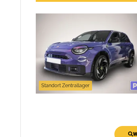
Standort Zentrallager
W