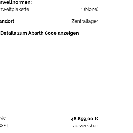
mweltnormen:
weltplakette
1 (None)
andort
Zentrallager
Details zum Abarth 600e anzeigen
eis:
46.899,00 €
WSt:
ausweisbar