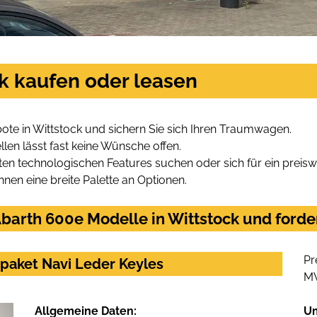
k kaufen oder leasen
te in Wittstock und sichern Sie sich Ihren Traumwagen.
len lässt fast keine Wünsche offen.
en technologischen Features suchen oder sich für ein preiswe
hnen eine breite Palette an Optionen.
barth 600e Modelle in Wittstock und forder
Pr
paket Navi Leder Keyles
M
Allgemeine Daten:
U