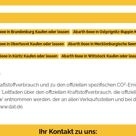
00e in Brandenburg Kaufen oder leasen
Abarth 600e in Ostprignitz-Ruppin 
00e in Oberhavel Kaufen oder leasen
Abarth 600e in Mecklenburgische Seen
600e in Küritz Kaufen oder leasen
Abarth 600e in Wittstock Kaufen oder lea
.
2
raftstoffverbrauch und zu den offiziellen spezifischen CO
-Emi
tfaden über den offiziellen Kraftstoffverbrauch, die offizie
kw' entnommen werden, der an allen Verkaufsstellen und bei
www.dat.de.
Ihr Kontakt zu uns: