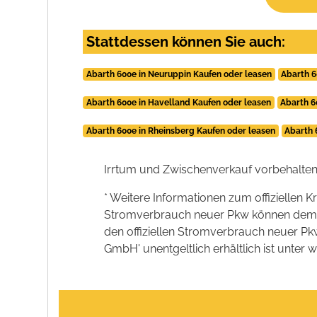
Stattdessen können Sie auch:
Abarth 600e in Neuruppin Kaufen oder leasen
Abarth 6
Abarth 600e in Havelland Kaufen oder leasen
Abarth 6
Abarth 600e in Rheinsberg Kaufen oder leasen
Abarth 
Irrtum und Zwischenverkauf vorbehalten
* Weitere Informationen zum offiziellen K
Stromverbrauch neuer Pkw können dem 'Lei
den offiziellen Stromverbrauch neuer P
GmbH' unentgeltlich erhältlich ist unter 