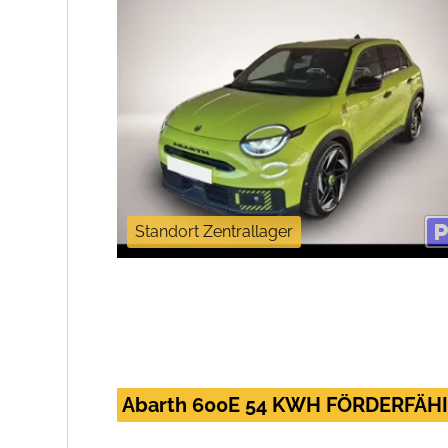
Standort Zentrallager
Abarth 600E 54 KWH FÖRDERFÄH