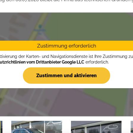
Zustimmung erforderlich
ktivierung der Karten- und Navigationsdienste ist Ihre Zustimmung z
tzrichtlinien vom Drittanbieter Google LLC
erforderlich.
Zustimmen und aktivieren