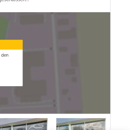
u den