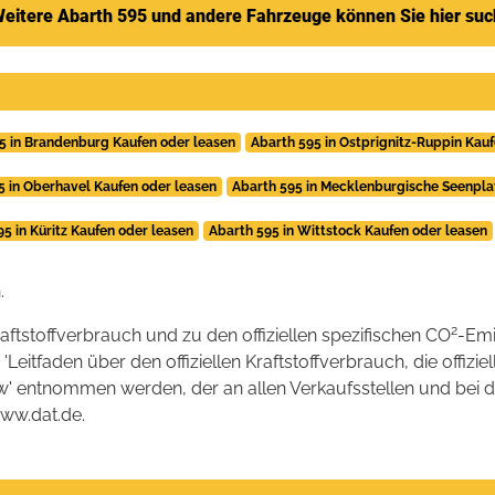
eitere Abarth 595 und andere Fahrzeuge können Sie hier su
5 in Brandenburg Kaufen oder leasen
Abarth 595 in Ostprignitz-Ruppin Kau
5 in Oberhavel Kaufen oder leasen
Abarth 595 in Mecklenburgische Seenpla
95 in Küritz Kaufen oder leasen
Abarth 595 in Wittstock Kaufen oder leasen
.
2
raftstoffverbrauch und zu den offiziellen spezifischen CO
-Emi
tfaden über den offiziellen Kraftstoffverbrauch, die offizie
kw' entnommen werden, der an allen Verkaufsstellen und bei
www.dat.de.