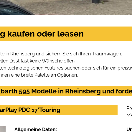
rg kaufen oder leasen
e in Rheinsberg und sichern Sie sich Ihren Traumwagen.
len lässt fast keine Wünsche offen.
en technologischen Features suchen oder sich für ein preiswe
hnen eine breite Palette an Optionen.
barth 595 Modelle in Rheinsberg und forde
Pr
CarPlay PDC 17'Touring
M
Allgemeine Daten:
U