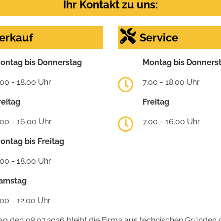
Ihr Kontakt zu uns:
erkauf
Service
ontag bis Donnerstag
Montag bis Donners
.00 - 18.00 Uhr
7.00 - 18.00 Uhr
reitag
Freitag
.00 - 16.00 Uhr
7.00 - 16.00 Uhr
ontag bis Freitag
.00 - 18.00 Uhr
amstag
.00 - 12.00 Uhr
 den 08.07.2026 bleibt die Firma aus technischen Gründen g