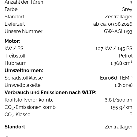
Anzahl der Türen
3
Farbe
Grey
Standort
Zentrallager
Lieferzeit
ab ca. 09.08.2026
Unsere Nummer
GW-AGL693
Motor:
kW / PS
107 kW / 145 PS
Treibstoff
Petrol
Hubraum
1.368 cm³
Umweltnormen:
Schadstoffklasse
Euro6d-TEMP
Umweltplakette
1 (None)
Verbrauch und Emissionen nach WLTP:
Kraftstoffverbr. komb.
6,8 l/100km
CO
-Emissionen komb.
155 g/km
2
CO
-Klasse
E
2
Standort
Zentrallager