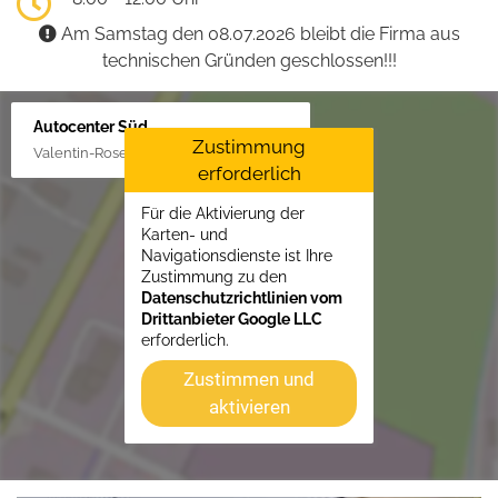
Am Samstag den 08.07.2026 bleibt die Firma aus
technischen Gründen geschlossen!!!
Autocenter Süd
Zustimmung
Valentin-Rose-Str. 3, 16816 Neuruppin
erforderlich
Für die Aktivierung der
Karten- und
Navigationsdienste ist Ihre
Zustimmung zu den
Datenschutzrichtlinien vom
Drittanbieter Google LLC
erforderlich.
Zustimmen und
aktivieren