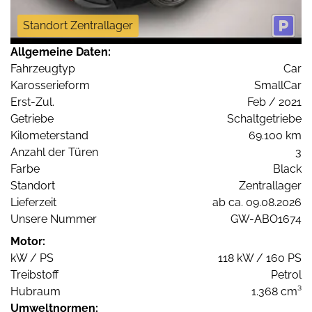
Standort Zentrallager
Allgemeine Daten:
Fahrzeugtyp
Car
Karosserieform
SmallCar
Erst-Zul.
Feb / 2021
Getriebe
Schaltgetriebe
Kilometerstand
69.100 km
Anzahl der Türen
3
Farbe
Black
Standort
Zentrallager
Lieferzeit
ab ca. 09.08.2026
Unsere Nummer
GW-ABO1674
Motor:
kW / PS
118 kW / 160 PS
Treibstoff
Petrol
Hubraum
1.368 cm³
Umweltnormen: