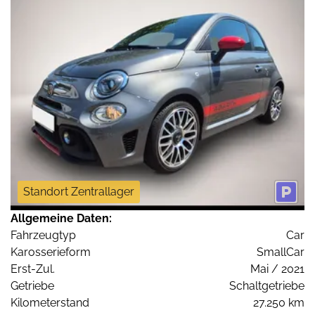
Standort Zentrallager
Allgemeine Daten:
Fahrzeugtyp
Car
Karosserieform
SmallCar
Erst-Zul.
Mai / 2021
Getriebe
Schaltgetriebe
Kilometerstand
27.250 km