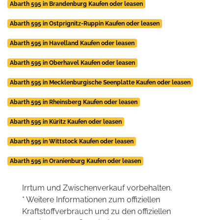
Abarth 595 in Brandenburg Kaufen oder leasen
Abarth 595 in Ostprignitz-Ruppin Kaufen oder leasen
Abarth 595 in Havelland Kaufen oder leasen
Abarth 595 in Oberhavel Kaufen oder leasen
Abarth 595 in Mecklenburgische Seenplatte Kaufen oder leasen
Abarth 595 in Rheinsberg Kaufen oder leasen
Abarth 595 in Küritz Kaufen oder leasen
Abarth 595 in Wittstock Kaufen oder leasen
Abarth 595 in Oranienburg Kaufen oder leasen
Irrtum und Zwischenverkauf vorbehalten.
* Weitere Informationen zum offiziellen
Kraftstoffverbrauch und zu den offiziellen