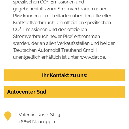
2
spezifischen CO
-Emissionen und
gegebenenfalls zum Stromverbrauch neuer
Pkw können dem 'Leitfaden über den offiziellen
Kraftstoffverbrauch, die offiziellen spezifischen
2
CO
-Emissionen und den offiziellen
Stromverbrauch neuer Pkw' entnommen
werden, der an allen Verkaufsstellen und bei der
'Deutschen Automobil Treuhand GmbH'
unentgeltlich erhältlich ist unter www.dat.de.
Ihr Kontakt zu uns:
Autocenter Süd
Valentin-Rose-Str. 3
16816 Neuruppin