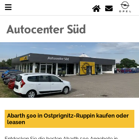
Abarth 500 in Ostprignitz-Ruppin kaufen oder
leasen
Entdecken Sie die besten Abarth 500 Angebote in