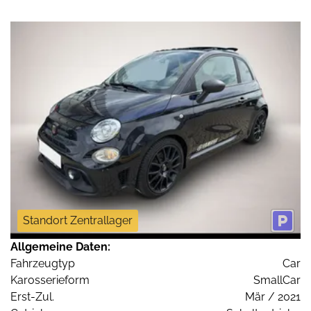
Standort Zentrallager
Allgemeine Daten:
Fahrzeugtyp
Car
Karosserieform
SmallCar
Erst-Zul.
Mär / 2021