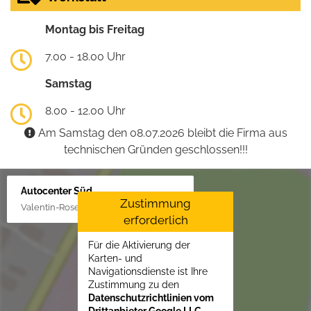
Montag bis Freitag
7.00 - 18.00 Uhr
Samstag
8.00 - 12.00 Uhr
Am Samstag den 08.07.2026 bleibt die Firma aus
technischen Gründen geschlossen!!!
Autocenter Süd
Zustimmung
Valentin-Rose-Str. 3, 16816 Neuruppin
erforderlich
Für die Aktivierung der
Karten- und
Navigationsdienste ist Ihre
Zustimmung zu den
Datenschutzrichtlinien vom