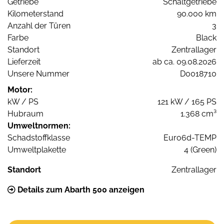
Getriebe
Schaltgetriebe
Kilometerstand
90.000 km
Anzahl der Türen
3
Farbe
Black
Standort
Zentrallager
Lieferzeit
ab ca. 09.08.2026
Unsere Nummer
D0018710
Motor:
kW / PS
121 kW / 165 PS
Hubraum
1.368 cm³
Umweltnormen:
Schadstoffklasse
Euro6d-TEMP
Umweltplakette
4 (Green)
Standort
Zentrallager
Details zum Abarth 500 anzeigen