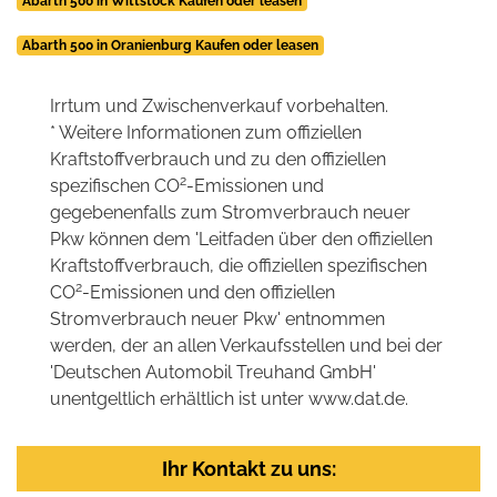
Abarth 500 in Wittstock Kaufen oder leasen
Abarth 500 in Oranienburg Kaufen oder leasen
Irrtum und Zwischenverkauf vorbehalten.
* Weitere Informationen zum offiziellen
Kraftstoffverbrauch und zu den offiziellen
2
spezifischen CO
-Emissionen und
gegebenenfalls zum Stromverbrauch neuer
Pkw können dem 'Leitfaden über den offiziellen
Kraftstoffverbrauch, die offiziellen spezifischen
2
CO
-Emissionen und den offiziellen
Stromverbrauch neuer Pkw' entnommen
werden, der an allen Verkaufsstellen und bei der
'Deutschen Automobil Treuhand GmbH'
unentgeltlich erhältlich ist unter www.dat.de.
Ihr Kontakt zu uns: