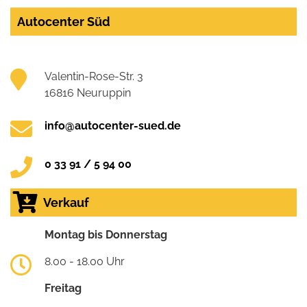
Autocenter Süd
Valentin-Rose-Str. 3
16816 Neuruppin
info@autocenter-sued.de
0 33 91 / 5 94 00
Verkauf
Montag bis Donnerstag
8.00 - 18.00 Uhr
Freitag