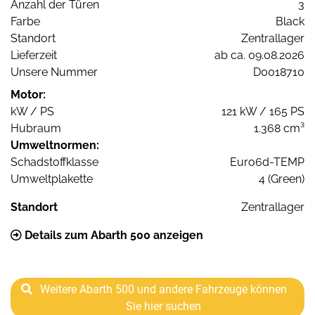
Anzahl der Türen
3
Farbe
Black
Standort
Zentrallager
Lieferzeit
ab ca. 09.08.2026
Unsere Nummer
D0018710
Motor:
kW / PS
121 kW / 165 PS
Hubraum
1.368 cm³
Umweltnormen:
Schadstoffklasse
Euro6d-TEMP
Umweltplakette
4 (Green)
Standort
Zentrallager
Details zum Abarth 500 anzeigen
Weitere Abarth 500 und andere Fahrzeuge können
Sie hier suchen