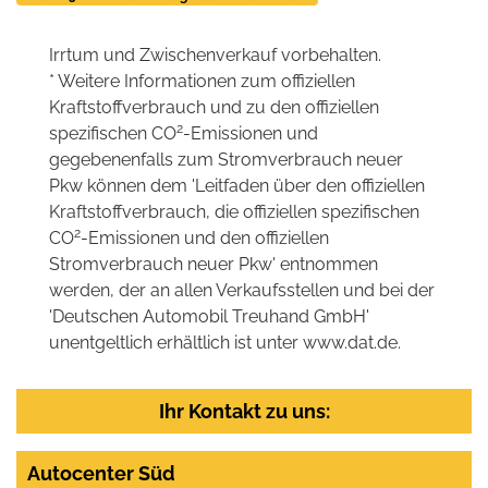
Irrtum und Zwischenverkauf vorbehalten.
* Weitere Informationen zum offiziellen
Kraftstoffverbrauch und zu den offiziellen
2
spezifischen CO
-Emissionen und
gegebenenfalls zum Stromverbrauch neuer
Pkw können dem 'Leitfaden über den offiziellen
Kraftstoffverbrauch, die offiziellen spezifischen
2
CO
-Emissionen und den offiziellen
Stromverbrauch neuer Pkw' entnommen
werden, der an allen Verkaufsstellen und bei der
'Deutschen Automobil Treuhand GmbH'
unentgeltlich erhältlich ist unter www.dat.de.
Ihr Kontakt zu uns:
Autocenter Süd