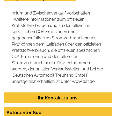
Irrtum und Zwischenverkauf vorbehalten.
* Weitere Informationen zum offiziellen
Kraftstoffverbrauch und zu den offiziellen
2
spezifischen CO
-Emissionen und
gegebenenfalls zum Stromverbrauch neuer
Pkw können dem 'Leitfaden über den offiziellen
Kraftstoffverbrauch, die offiziellen spezifischen
2
CO
-Emissionen und den offiziellen
Stromverbrauch neuer Pkw' entnommen
werden, der an allen Verkaufsstellen und bei der
'Deutschen Automobil Treuhand GmbH'
unentgeltlich erhältlich ist unter www.dat.de.
Ihr Kontakt zu uns:
Autocenter Süd