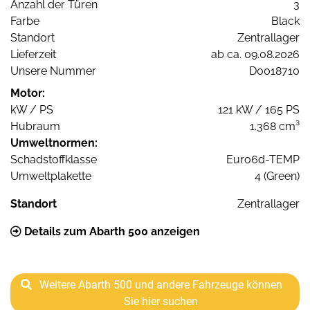
Anzahl der Türen
3
Farbe
Black
Standort
Zentrallager
Lieferzeit
ab ca. 09.08.2026
Unsere Nummer
D0018710
Motor:
kW / PS
121 kW / 165 PS
Hubraum
1.368 cm³
Umweltnormen:
Schadstoffklasse
Euro6d-TEMP
Umweltplakette
4 (Green)
Standort
Zentrallager
Details zum Abarth 500 anzeigen
Weitere Abarth 500 und andere Fahrzeuge können
Sie hier suchen