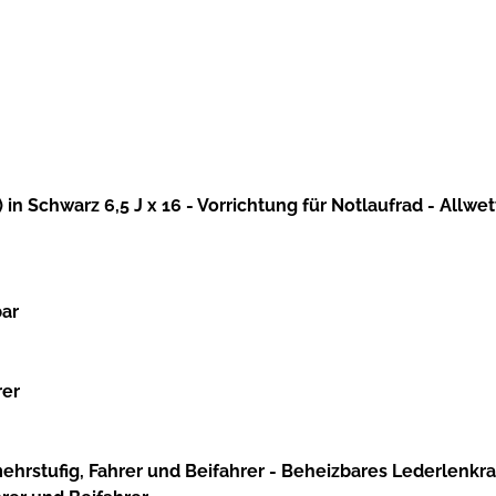
in Schwarz 6,5 J x 16 - Vorrichtung für Notlaufrad - Allwe
bar
rer
ehrstufig, Fahrer und Beifahrer - Beheizbares Lederlenkra