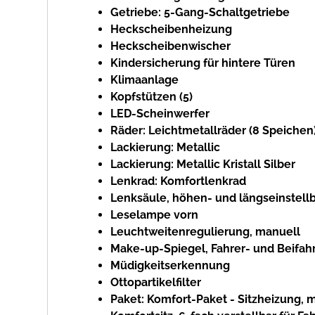
Getriebe: 5-Gang-Schaltgetriebe
Heckscheibenheizung
Heckscheibenwischer
Kindersicherung für hintere Türen
Klimaanlage
Kopfstützen (5)
LED-Scheinwerfer
Räder: Leichtmetallräder (8 Speichen) 
Lackierung: Metallic
Lackierung: Metallic Kristall Silber
Lenkrad: Komfortlenkrad
Lenksäule, höhen- und längseinstell
Leselampe vorn
Leuchtweitenregulierung, manuell
Make-up-Spiegel, Fahrer- und Beifah
Müdigkeitserkennung
Ottopartikelfilter
Paket: Komfort-Paket - Sitzheizung, m