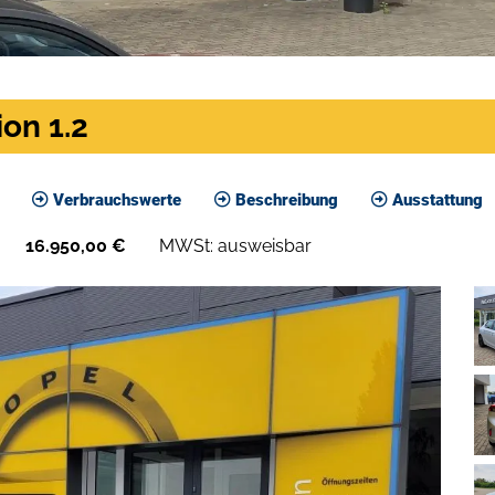
on 1.2
Verbrauchswerte
Beschreibung
Ausstattung
16.950,00
€
MWSt: ausweisbar