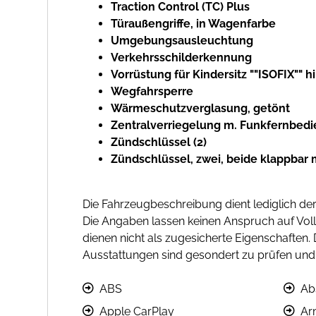
Traction Control (TC) Plus
Türaußengriffe, in Wagenfarbe
Umgebungsausleuchtung
Verkehrsschilderkennung
Vorrüstung für Kindersitz ""ISOFIX"" hi
Wegfahrsperre
Wärmeschutzverglasung, getönt
Zentralverriegelung m. Funkfernbed
Zündschlüssel (2)
Zündschlüssel, zwei, beide klappbar
Die Fahrzeugbeschreibung dient lediglich der 
Die Angaben lassen keinen Anspruch auf Vol
dienen nicht als zugesicherte Eigenschaften
Ausstattungen sind gesondert zu prüfen und 
ABS
Ab
Apple CarPlay
Ar