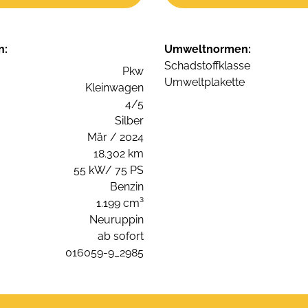
n:
Umweltnormen:
Schadstoffklasse
Pkw
Umweltplakette
Kleinwagen
4/5
Silber
Mär / 2024
18.302 km
55 kW/ 75 PS
Benzin
1.199 cm³
Neuruppin
ab sofort
016059-9_2985