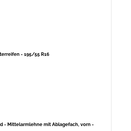
tterreifen - 195/55 R16
d - Mittelarmlehne mit Ablagefach, vorn -