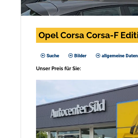
Opel Corsa Corsa-F Editi
Suche
Bilder
allgemeine Daten
Unser
Preis
für Sie
: