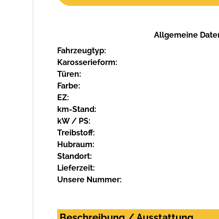
Allgemeine Date
Fahrzeugtyp:
Karosserieform:
Türen:
Farbe:
EZ:
km-Stand:
kW / PS:
Treibstoff:
Hubraum:
Standort:
Lieferzeit:
Unsere Nummer:
Beschreibung / Ausstattung