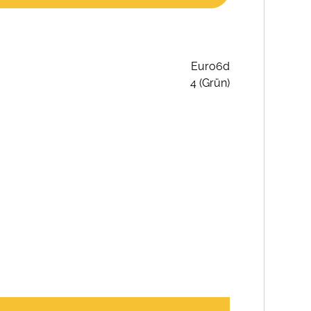
Euro6d
4 (Grün)