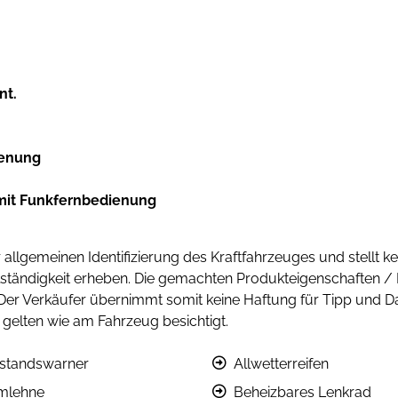
nt.
ienung
 mit Funkfernbedienung
allgemeinen Identifizierung des Kraftfahrzeuges und stellt k
lständigkeit erheben. Die gemachten Produkteigenschaften /
. Der Verkäufer übernimmt somit keine Haftung für Tipp und D
gelten wie am Fahrzeug besichtigt.
standswarner
Allwetterreifen
mlehne
Beheizbares Lenkrad