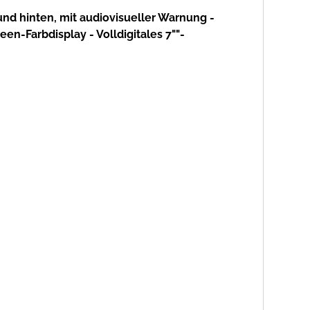
nd hinten, mit audiovisueller Warnung -
n-Farbdisplay - Volldigitales 7""-