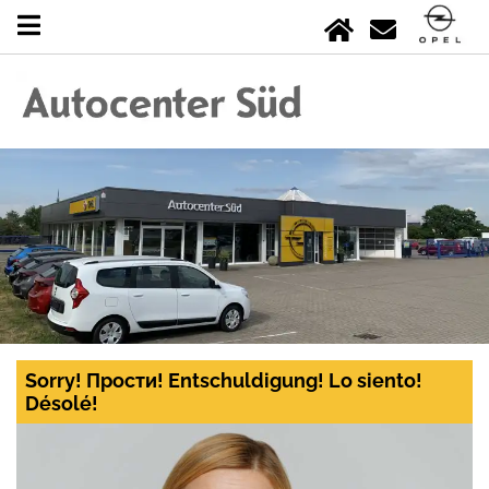
Sorry! Прости! Entschuldigung! Lo siento!
Désolé!