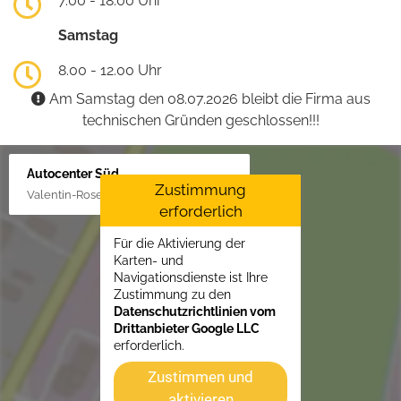
7.00 - 18.00 Uhr
Samstag
8.00 - 12.00 Uhr
Am Samstag den 08.07.2026 bleibt die Firma aus
technischen Gründen geschlossen!!!
Autocenter Süd
Zustimmung
Valentin-Rose-Str. 3, 16816 Neuruppin
erforderlich
Für die Aktivierung der
Karten- und
Navigationsdienste ist Ihre
Zustimmung zu den
Datenschutzrichtlinien vom
Drittanbieter Google LLC
erforderlich.
Zustimmen und
aktivieren