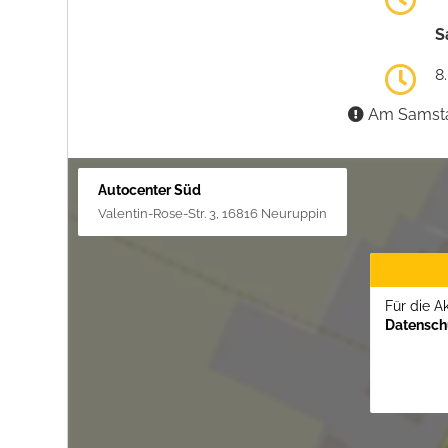
S
8
Am Samstag
Autocenter Süd
Valentin-Rose-Str. 3, 16816 Neuruppin
Für die A
Datenschu