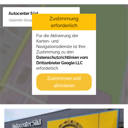
Autocenter Süd
Zustimmung
Valentin-Rose-Str. 3, 16816 Neuruppin
erforderlich
Für die Aktivierung der
Karten- und
Navigationsdienste ist Ihre
Zustimmung zu den
Datenschutzrichtlinien vom
Drittanbieter Google LLC
erforderlich.
Zustimmen und
aktivieren