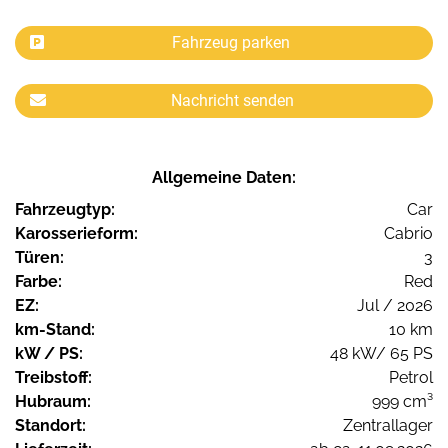
Fahrzeug parken
Nachricht senden
Allgemeine Daten:
Fahrzeugtyp:
Car
Karosserieform:
Cabrio
Türen:
3
Farbe:
Red
EZ:
Jul / 2026
km-Stand:
10 km
kW / PS:
48 kW/ 65 PS
Treibstoff:
Petrol
Hubraum:
999 cm³
Standort:
Zentrallager