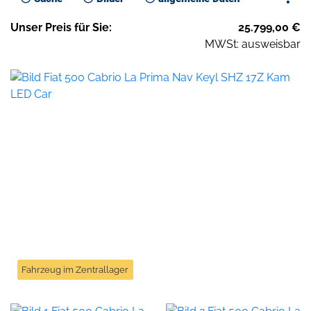
Unser
Preis
für Sie
:
25.799,00
€
MWSt: ausweisbar
Fahrzeug im Zentrallager