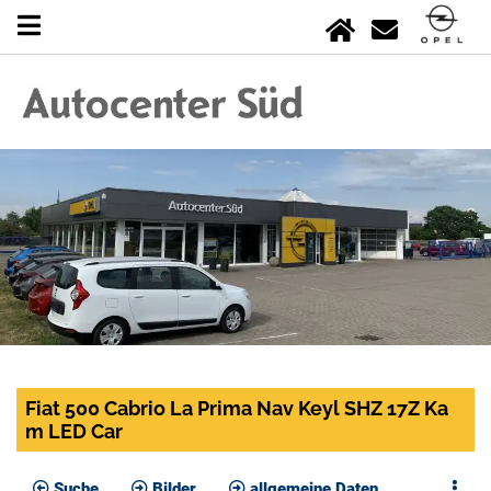
Fiat 500 Cabrio La Prima Nav Keyl SHZ 17Z Ka
m LED Car
Suche
Bilder
allgemeine Daten