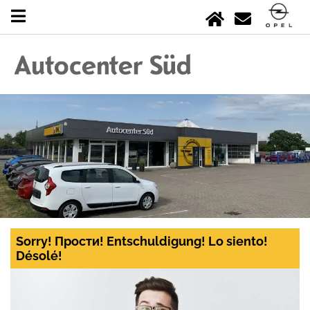
Sorry! Прости! Entschuldigung! Lo siento!
Désolé!