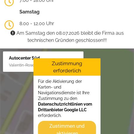
7.00 - 18.00 Uhr
Samstag
8.00 - 12.00 Uhr
Am Samstag den 08.07.2026 bleibt die Firma aus
technischen Gründen geschlossen!!!
Autocenter Süd
Zustimmung
Valentin-Rose-Str. 3, 16816 Neuruppin
erforderlich
Für die Aktivierung der
Karten- und
Navigationsdienste ist Ihre
Zustimmung zu den
Datenschutzrichtlinien vom
Drittanbieter Google LLC
erforderlich.
Zustimmen und
aktivieren