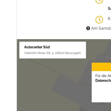
S
8
Am Samstag
Autocenter Süd
Valentin-Rose-Str. 3, 16816 Neuruppin
Für die A
Datenschu